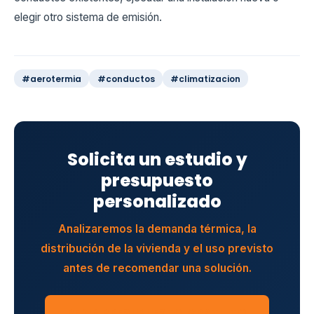
elegir otro sistema de emisión.
#aerotermia
#conductos
#climatizacion
Solicita un estudio y
presupuesto
personalizado
Analizaremos la demanda térmica, la
distribución de la vivienda y el uso previsto
antes de recomendar una solución.
PEDIR PRESUPUESTO GRATUITO