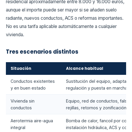
residencial aproximadamente entre 8.000 y 16.000 euros,
aunque el importe puede ser mayor si se añaden suelo
radiante, nuevos conductos, ACS o reformas importantes.
No es una tarifa aplicable automáticamente a cualquier
vivienda.
Tres escenarios distintos
Situación
Alcance habitual
Conductos existentes
Sustitución del equipo, adaptació
y en buen estado
regulación y puesta en marcha
Vivienda sin
Equipo, red de conductos, falsos
conductos
rejillas, retornos y zonificación
Aerotermia aire-agua
Bomba de calor, fancoil por cond
integral
instalación hidráulica, ACS y cont