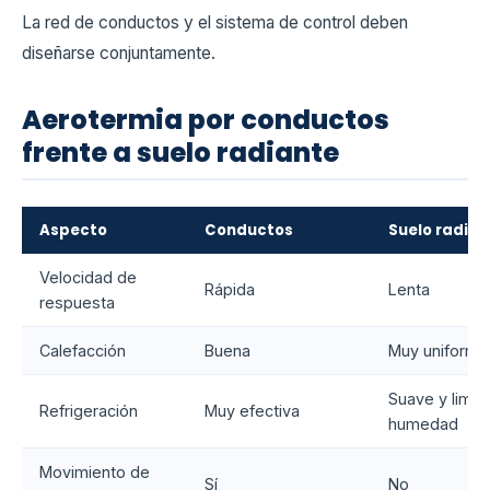
La red de conductos y el sistema de control deben
diseñarse conjuntamente.
Aerotermia por conductos
frente a suelo radiante
Aspecto
Conductos
Suelo radian
Velocidad de
Rápida
Lenta
respuesta
Calefacción
Buena
Muy uniforme
Suave y limit
Refrigeración
Muy efectiva
humedad
Movimiento de
Sí
No