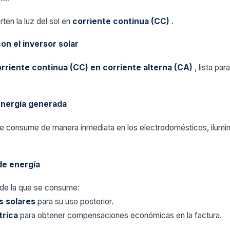
ten la luz del sol en
corriente continua (CC)
.
on el inversor solar
rriente continua (CC) en corriente alterna (CA)
, lista par
energía generada
se consume de manera inmediata en los electrodomésticos, ilumin
de energía
 de la que se consume:
s solares
para su uso posterior.
trica
para obtener compensaciones económicas en la factura.