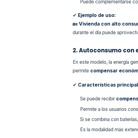
Puede complementarse c
✔
Ejemplo de uso:
🏡
Vivienda con alto cons
durante el día puede aprovecha
2. Autoconsumo con 
En este modelo, la energía g
permite
compensar econó
✔
Características principa
Se puede recibir
compens
Permite a los usuarios con
Si se combina con baterías
Es la modalidad más exten