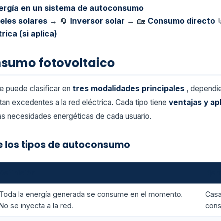
nergía en un sistema de autoconsumo
eles solares
→ 🔄
Inversor solar
→ 🏡
Consumo directo
rica (si aplica)
nsumo fotovoltaico
e puede clasificar en
tres modalidades principales
, dependi
tan excedentes a la red eléctrica. Cada tipo tiene
ventajas y ap
las necesidades energéticas de cada usuario.
 los tipos de autoconsumo
Definición
Ejem
Toda la energía generada se consume en el momento.
Casa
No se inyecta a la red.
cons