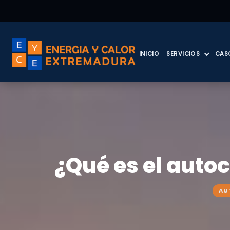
INICIO
SERVICIOS
CAS
¿Qué es el auto
AU