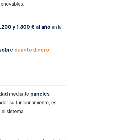
 renovables.
1.200 y 1.800 € al año
en la
 sobre
cuánto dinero
idad
mediante
paneles
ender su funcionamiento, es
 el sistema.