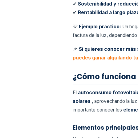
✔
Sostenibilidad y reducci
✔
Rentabilidad a largo pla
💡
Ejemplo práctico:
Un hoga
factura de la luz, dependiendo 
📌
Si quieres conocer más 
puedes ganar alquilando tu
¿Cómo funciona 
El
autoconsumo fotovolta
solares
, aprovechando la luz
importante conocer los
eleme
Elementos principale