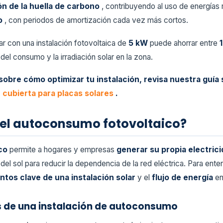
ón de la huella de carbono
, contribuyendo al uso de energías
zo
, con periodos de amortización cada vez más cortos.
r con una instalación fotovoltaica de
5 kW
puede ahorrar entre
del consumo y la irradiación solar en la zona.
sobre cómo optimizar tu instalación, revisa nuestra guía
 cubierta para placas solares
.
el autoconsumo fotovoltaico?
ico
permite a hogares y empresas
generar su propia electric
 del sol para reducir la dependencia de la red eléctrica. Para ent
ntos clave de una instalación solar
y el
flujo de energía
en
s de una instalación de autoconsumo