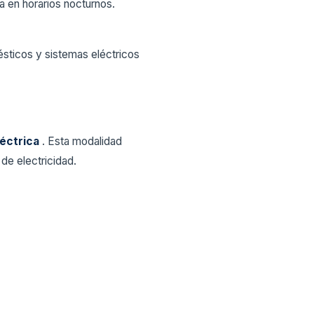
la en horarios nocturnos.
sticos y sistemas eléctricos
léctrica
. Esta modalidad
de electricidad.