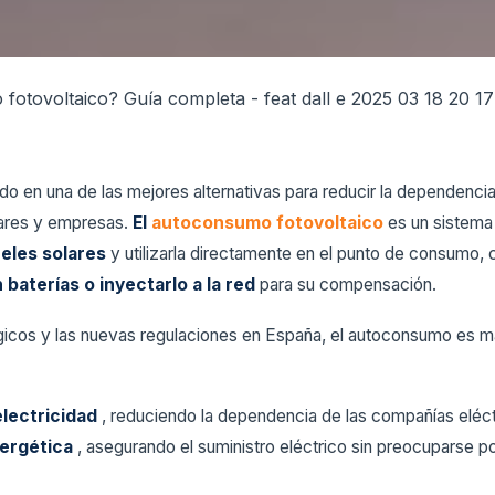
do en una de las mejores alternativas para reducir la dependencia 
ares y empresas.
El
autoconsumo fotovoltaico
es un sistema
neles solares
y utilizarla directamente en el punto de consumo, c
baterías o inyectarlo a la red
para su compensación.
gicos y las nuevas regulaciones en España, el autoconsumo es m
electricidad
, reduciendo la dependencia de las compañías eléct
ergética
, asegurando el suministro eléctrico sin preocuparse po