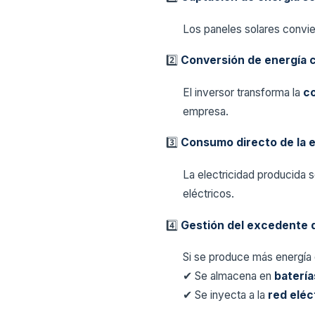
Los paneles solares convier
2️⃣
Conversión de energía c
El inversor transforma la
co
empresa.
3️⃣
Consumo directo de la 
La electricidad producida 
eléctricos.
4️⃣
Gestión del excedente 
Si se produce más energía
✔ Se almacena en
batería
✔ Se inyecta a la
red eléc