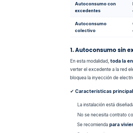
Autoconsumo con
excedentes
Autoconsumo
colectivo
1. Autoconsumo sin e
En esta modalidad,
toda la e
verter el excedente a la red el
bloquea la inyección de electri
✔
Características principa
La instalación está diseña
No se necesita contrato c
Se recomienda
para vivi