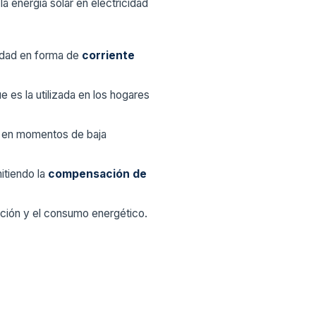
 energía solar en electricidad
cidad en forma de
corriente
ue es la utilizada en los hogares
 en momentos de baja
itiendo la
compensación de
lación y el consumo energético.