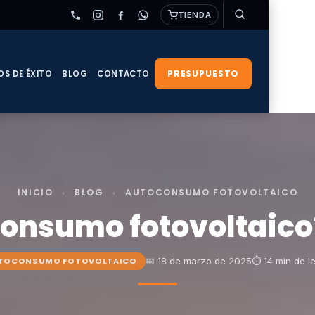
TIENDA
PRESUPUESTO
OS DE ÉXITO
BLOG
CONTACTO
INICIO
›
BLOG
›
AUTOCONSUMO FOTOVOLTAICO
consumo fotovoltaic
📅 18 de marzo de 2025
⏱ 14 min de l
TOCONSUMO FOTOVOLTAICO