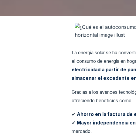
La energía solar se ha converti
el consumo de energía en hog
electricidad a partir de pa
almacenar el excedente en 
Gracias a los avances tecnoló
ofreciendo beneficios como:
✔
Ahorro en la factura de 
✔
Mayor independencia en
mercado.