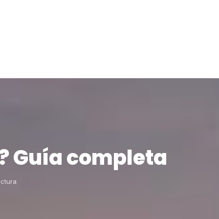
o? Guía completa
ectura