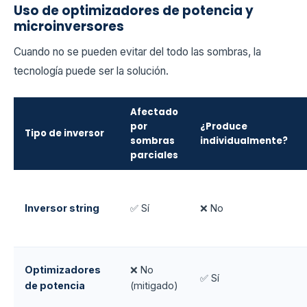
Uso de optimizadores de potencia y
microinversores
Cuando no se pueden evitar del todo las sombras, la
tecnología puede ser la solución.
Afectado
por
¿Produce
Tipo de inversor
sombras
individualmente?
parciales
Inversor string
✅ Sí
❌ No
Optimizadores
❌ No
✅ Sí
de potencia
(mitigado)