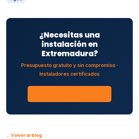
¿Necesitas una
instalación en
Extremadura?
Presupuesto gratuito y sin compromiso ·
Instaladores certificados
SOLICITAR PRESUPUESTO
← Volver al blog