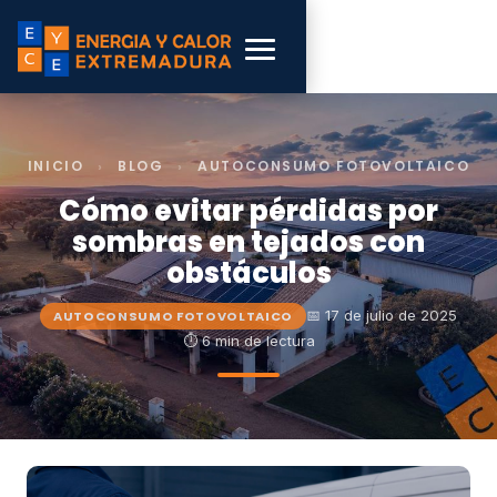
INICIO
›
BLOG
›
AUTOCONSUMO FOTOVOLTAICO
Cómo evitar pérdidas por
sombras en tejados con
obstáculos
📅 17 de julio de 2025
AUTOCONSUMO FOTOVOLTAICO
⏱ 6 min de lectura