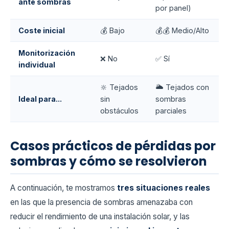
ante sombras
por panel)
Coste inicial
💰 Bajo
💰💰 Medio/Alto
Monitorización
❌ No
✅ Sí
individual
🔆 Tejados
🌥️ Tejados con
Ideal para...
sin
sombras
obstáculos
parciales
Casos prácticos de pérdidas por
sombras y cómo se resolvieron
A continuación, te mostramos
tres situaciones reales
en las que la presencia de sombras amenazaba con
reducir el rendimiento de una instalación solar, y las