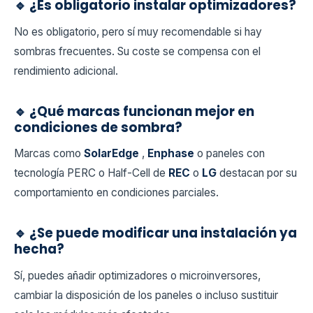
🔹 ¿Es obligatorio instalar optimizadores?
No es obligatorio, pero sí muy recomendable si hay
sombras frecuentes. Su coste se compensa con el
rendimiento adicional.
🔹 ¿Qué marcas funcionan mejor en
condiciones de sombra?
Marcas como
SolarEdge
,
Enphase
o paneles con
tecnología PERC o Half-Cell de
REC
o
LG
destacan por su
comportamiento en condiciones parciales.
🔹 ¿Se puede modificar una instalación ya
hecha?
Sí, puedes añadir optimizadores o microinversores,
cambiar la disposición de los paneles o incluso sustituir