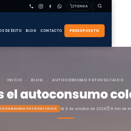
TIENDA
PRESUPUESTO
OS DE ÉXITO
BLOG
CONTACTO
INICIO
›
BLOG
›
AUTOCONSUMO FOTOVOLTAICO
s el autoconsumo col
📅 8 de octubre de 2024
⏱ 8 min de l
TOCONSUMO FOTOVOLTAICO