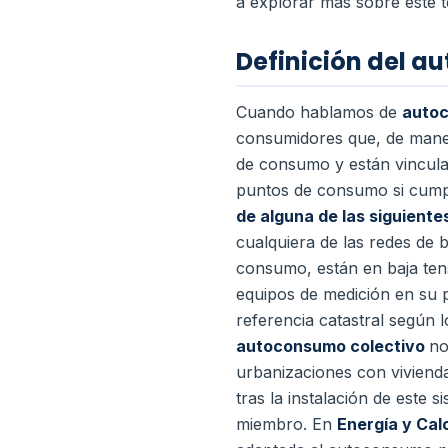
a explorar más sobre este t
Definición del a
Cuando hablamos de
autoc
consumidores que, de maner
de consumo y están vinculad
puntos de consumo si cumpl
de alguna de las siguient
cualquiera de las redes de 
consumo, están en baja ten
equipos de medición en su 
referencia catastral según 
autoconsumo colectivo
no
urbanizaciones con viviendas
tras la instalación de este 
miembro. En
Energía y Cal