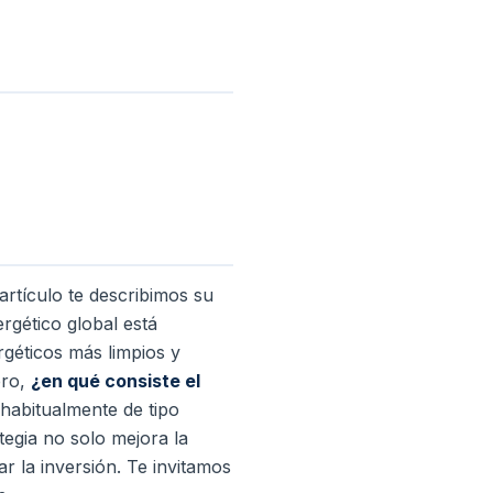
artículo te describimos su
rgético global está
géticos más limpios y
ero,
¿en qué consiste el
habitualmente de tipo
tegia no solo mejora la
r la inversión. Te invitamos