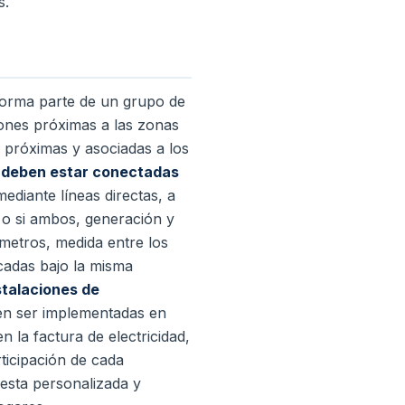
s.
forma parte de un grupo de
iones próximas a las zonas
 próximas y asociadas a los
s deben estar conectadas
ediante líneas directas, a
 o si ambos, generación y
metros, medida entre los
cadas bajo la misma
stalaciones de
en ser implementadas en
 la factura de electricidad,
rticipación de cada
esta personalizada y