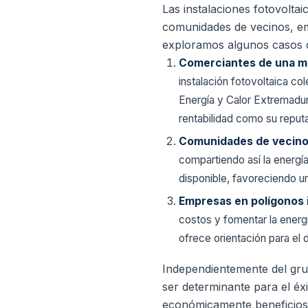
Las instalaciones fotovolta
comunidades de vecinos, em
exploramos algunos casos 
Comerciantes de una m
instalación fotovoltaica co
Energía y Calor Extremadur
rentabilidad como su reput
Comunidades de vecin
compartiendo así la energía
disponible, favoreciendo u
Empresas en polígonos 
costos y fomentar la energí
ofrece orientación para el d
Independientemente del gru
ser determinante para el éx
económicamente beneficios