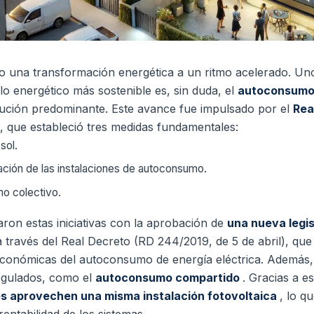
 una transformación energética a un ritmo acelerado. Un
lo energético más sostenible es, sin duda, el
autoconsumo
ución predominante. Este avance fue impulsado por el
Rea
, que estableció tres medidas fundamentales:
sol.
icación de las instalaciones de autoconsumo.
o colectivo.
aron estas iniciativas con la aprobación de
una nueva legis
a través del Real Decreto (RD 244/2019, de 5 de abril), que
y económicas del autoconsumo de energía eléctrica. Además
egulados, como el
autoconsumo compartido
. Gracias a es
s aprovechen una misma instalación fotovoltaica
, lo q