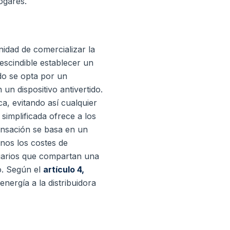
ogares.
idad de comercializar la
escindible establecer un
do se opta por un
un dispositivo antivertido.
ca, evitando así cualquier
implificada ofrece a los
ensación se basa en un
nos los costes de
suarios que compartan una
o. Según el
artículo 4,
energía a la distribuidora