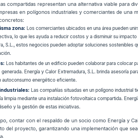
icas compartidas representan una alternativa viable para d
presas en polígonos industriales y comerciantes de una m
concretos:
isma zona:
Los comerciantes ubicados en una área pueden unir
lectiva, lo que les ayuda a reducir costos y a disminuir su impact
a, S.L., estos negocios pueden adoptar soluciones sostenibles q
ación.
os:
Los habitantes de un edificio pueden colaborar para colocar pa
 generada. Energía y Calor Extremadura, S.L. brinda asesoría par
n autoconsumo energético eficiente.
industriales:
Las compañías situadas en un polígono industrial t
a limpia mediante una instalación fotovoltaica compartida. Energí
iseño y la gestión de estas iniciativas.
po, contar con el respaldo de un socio como Energía y Ca
ito del proyecto, garantizando una implementación que sea
a.