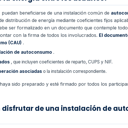
s puedan beneficiarse de una instalación común de
autoc
 distribución de energía mediante coeficientes fijos aplica
debe ser formalizado en un documento que contemple todos 
ontar con la firma de todos los involucrados.
El documento
umo (CAU)
.
talación de autoconsumo
.
iados
, que incluyen coeficientes de reparto, CUPS y NIF.
eneración asociadas
o la instalación correspondiente.
aya sido preparado y esté firmado por todos los participa
 disfrutar de una instalación de a