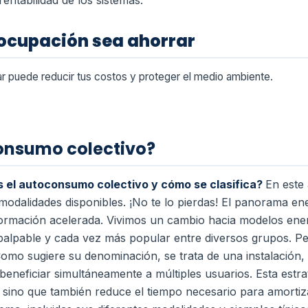
entabilidad de los sistemas.
eocupación sea ahorrar
r puede reducir tus costos y proteger el medio ambiente.
consumo colectivo?
 el autoconsumo colectivo y cómo se clasifica?
En este 
modalidades disponibles. ¡No te lo pierdas! El panorama ene
rmación acelerada. Vivimos un cambio hacia modelos ener
 palpable y cada vez más popular entre diversos grupos. P
omo sugiere su denominación, se trata de una instalación, 
beneficiar simultáneamente a múltiples usuarios. Esta estra
, sino que también reduce el tiempo necesario para amortiza