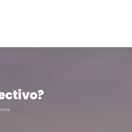
ectivo?
ectura