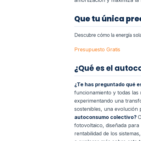
amortización y maximiza la r
Que tu única pr
Descubre cómo la energía sola
Presupuesto Gratis
¿Qué es el auto
¿Te has preguntado qué es
funcionamiento y todas las 
experimentando una transfo
sostenibles, una evolución
autoconsumo colectivo?
C
fotovoltaico, diseñada para 
rentabilidad de los sistemas