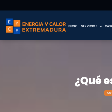
INICIO
SERVICIOS
CAS
¿Qué e
AU