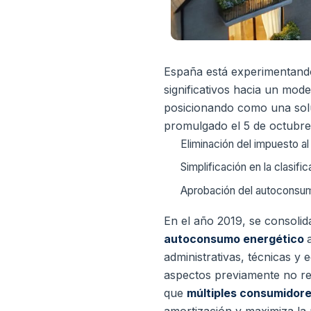
España está experimentando
significativos hacia un mode
posicionando como una sol
promulgado el 5 de octubre
Eliminación del impuesto al 
Simplificación en la clasif
Aprobación del autoconsum
En el año 2019, se consolid
autoconsumo energético
administrativas, técnicas 
aspectos previamente no r
que
múltiples consumidore