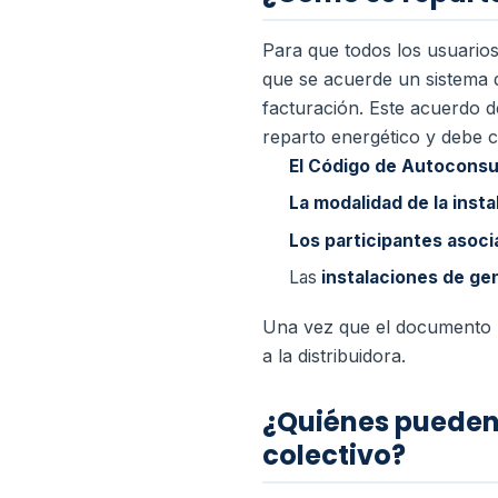
Para que todos los usuario
que se acuerde un sistema de
facturación. Este acuerdo 
reparto energético y debe c
El Código de Autocons
La modalidad de la ins
Los participantes asoc
Las
instalaciones de g
Una vez que el documento h
a la distribuidora.
¿Quiénes pueden
colectivo?