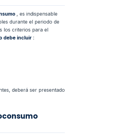
onsumo
, es indispensable
bles durante el periodo de
los criterios para el
 debe incluir
:
ntes, deberá ser presentado
utoconsumo