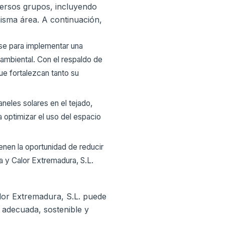
iversos grupos, incluyendo
isma área. A continuación,
se para implementar una
o ambiental. Con el respaldo de
ue fortalezcan tanto su
neles solares en el tejado,
a optimizar el uso del espacio
ienen la oportunidad de reducir
a y Calor Extremadura, S.L.
lor Extremadura, S.L. puede
 adecuada, sostenible y