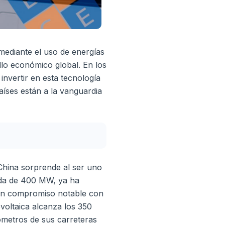
ediante el uso de energías
lo económico global. En los
nvertir en esta tecnología
aíses están a la vanguardia
China sorprende al ser uno
lada de 400 MW, ya ha
 un compromiso notable con
voltaica alcanza los 350
metros de sus carreteras