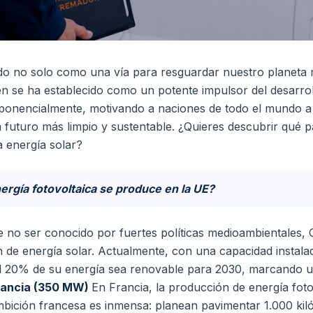
o no solo como una vía para resguardar nuestro planeta m
én se ha establecido como un potente impulsor del desarrol
ponencialmente, motivando a naciones de todo el mundo a i
 futuro más limpio y sustentable. ¿Quieres descubrir qué p
a energía solar?
ergía fotovoltaica se produce en la UE?
e no ser conocido por fuertes políticas medioambientales, 
ón de energía solar. Actualmente, con una capacidad insta
 el 20% de su energía sea renovable para 2030, marcando
rancia (350 MW)
En Francia, la producción de energía foto
ición francesa es inmensa: planean pavimentar 1.000 kiló