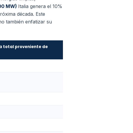
,300 MW)
Italia genera el 10%
 próxima década. Este
no también enfatizar su
a total proveniente de