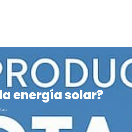
la energía solar?
tura