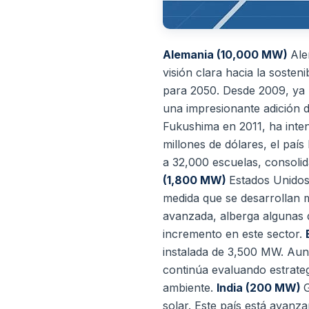
Alemania (10,000 MW)
Ale
visión clara hacia la soste
para 2050. Desde 2009, ya 
una impresionante adición
Fukushima en 2011, ha inten
millones de dólares, el pa
a 32,000 escuelas, consolid
(1,800 MW)
Estados Unidos
medida que se desarrollan m
avanzada, alberga algunas 
incremento en este sector.
instalada de 3,500 MW. Aun
continúa evaluando estrateg
ambiente.
India (200 MW)
G
solar. Este país está avanz