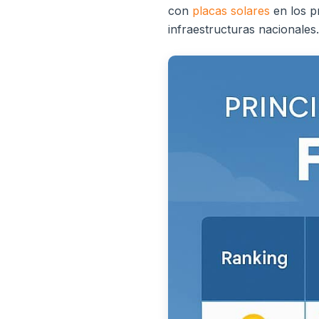
con
placas solares
en los p
infraestructuras nacionales.