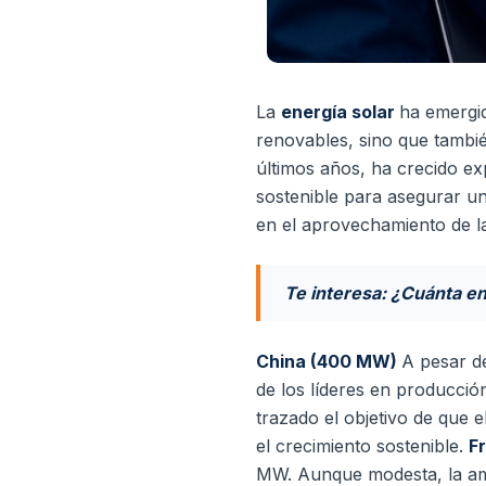
La
energía solar
ha emergid
renovables, sino que tambi
últimos años, ha crecido ex
sostenible para asegurar un
en el aprovechamiento de l
Te interesa: ¿Cuánta en
China (400 MW)
A pesar d
de los líderes en producci
trazado el objetivo de que
el crecimiento sostenible.
F
MW. Aunque modesta, la amb