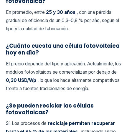
fotovoltaica?
En promedio, entre
25 y 30 años
, con una pérdida
gradual de eficiencia de un 0,3–0,8 % por año, según el
tipo y la calidad de fabricación.
¿Cuánto cuesta una célula fotovoltaica
hoy en día?
El precio depende del tipo y aplicación. Actualmente, los
módulos fotovoltaicos se comercializan por debajo de
0,30 USD/Wp
, lo que los hace altamente competitivos
frente a fuentes tradicionales de energía.
¿Se pueden reciclar las células
fotovoltaicas?
Sí. Los procesos de
reciclaje permiten recuperar
hasta el 95 % de los materiales
, incluyendo silicio,