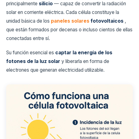
principalmente
silicio
— capaz de convertir la radiación
solar en corriente eléctrica. Cada célula constituye la
unidad básica de los
paneles solares
fotovoltaicos
,
que están formados por decenas o incluso cientos de ellas
conectadas entre sí.
Su función esencial es
captar la energía de los
fotones de la luz solar
y liberarla en forma de
electrones que generan electricidad utilizable.