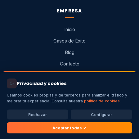
EMPRESA
Inicio
Casos de Éxito
Blog
Contacto
Galería
🍪
Privacidad y cookies
Usamos cookies propias y de terceros para analizar el tráfico y
SERVICIOS
mejorar tu experiencia. Consulta nuestra
política de cookies
.
Rechazar
Configurar
Autoconsumo Fotovoltaico
Aerotermia
Aceptar todas ✓