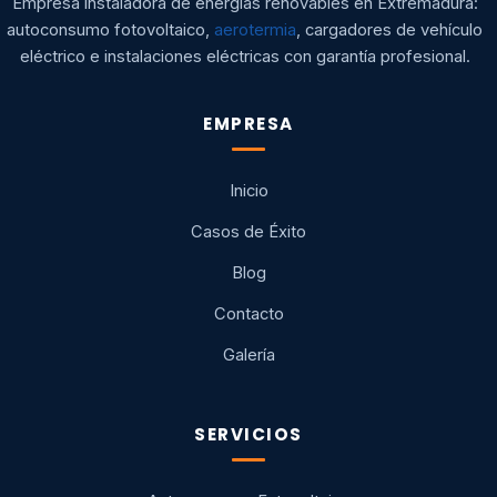
Empresa instaladora de energías renovables en Extremadura:
autoconsumo fotovoltaico,
aerotermia
, cargadores de vehículo
eléctrico e instalaciones eléctricas con garantía profesional.
EMPRESA
Inicio
Casos de Éxito
Blog
Contacto
Galería
SERVICIOS