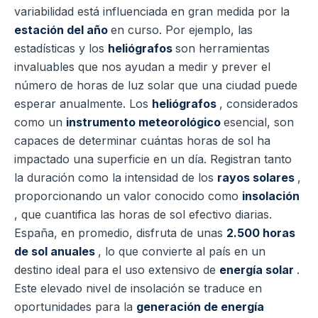
variabilidad está influenciada en gran medida por la
estación del año
en curso. Por ejemplo, las
estadísticas y los
heliógrafos
son herramientas
invaluables que nos ayudan a medir y prever el
número de horas de luz solar que una ciudad puede
esperar anualmente. Los
heliógrafos
, considerados
como un
instrumento meteorológico
esencial, son
capaces de determinar cuántas horas de sol ha
impactado una superficie en un día. Registran tanto
la duración como la intensidad de los
rayos solares
,
proporcionando un valor conocido como
insolación
, que cuantifica las horas de sol efectivo diarias.
España, en promedio, disfruta de unas
2.500 horas
de sol anuales
, lo que convierte al país en un
destino ideal para el uso extensivo de
energía solar
.
Este elevado nivel de insolación se traduce en
oportunidades para la
generación de energía