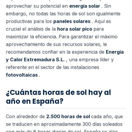
aprovechar su potencial en
energía solar
. Sin
embargo, no todas las horas de sol son igualmente
productivas para los
paneles solares
. Aquí es
crucial el análisis de la
hora solar pico
para
maximizar la eficiencia. Para garantizar el máximo
aprovechamiento de sus recursos solares, le
recomendamos confiar en la experiencia de
Energía
y Calor Extremadura S.L.
, una empresa líder y
referente en el sector de las instalaciones
fotovoltaicas
.
¿Cuántas horas de sol hay al
año en España?
Con alrededor de
2.500 horas de sol
cada año, que
se traducen en aproximadamente 300 días soleados
con más de 8 horas diarias de sol, España se alza