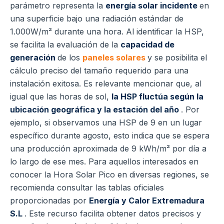
parámetro representa la
energía solar incidente
en
una superficie bajo una radiación estándar de
1.000W/m² durante una hora. Al identificar la HSP,
se facilita la evaluación de la
capacidad de
generación
de los
paneles solares
y se posibilita el
cálculo preciso del tamaño requerido para una
instalación exitosa. Es relevante mencionar que, al
igual que las horas de sol,
la HSP fluctúa según la
ubicación geográfica y la estación del año
. Por
ejemplo, si observamos una HSP de 9 en un lugar
específico durante agosto, esto indica que se espera
una producción aproximada de 9 kWh/m² por día a
lo largo de ese mes. Para aquellos interesados en
conocer la Hora Solar Pico en diversas regiones, se
recomienda consultar las tablas oficiales
proporcionadas por
Energía y Calor Extremadura
S.L
. Este recurso facilita obtener datos precisos y