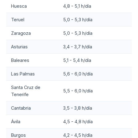
Huesca
4,8 - 5,1 h/día
Teruel
5,0 - 5,3 h/día
Zaragoza
5,0 - 5,3 h/día
Asturias
3,4 - 3,7 h/día
Baleares
5,1 - 5,4 h/día
Las Palmas
5,6 - 6,0 h/día
Santa Cruz de
5,5 - 6,0 h/día
Tenerife
Cantabria
3,5 - 3,8 h/día
Ávila
4,5 - 4,8 h/día
Burgos
4,2 - 4,5 h/día