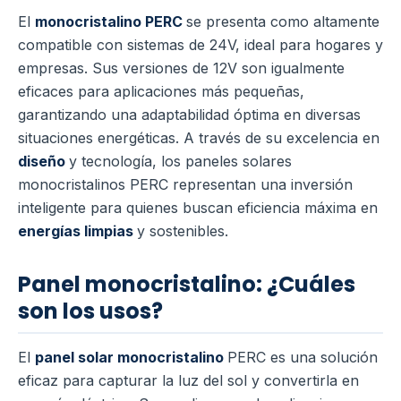
El
monocristalino PERC
se presenta como altamente
compatible con sistemas de 24V, ideal para hogares y
empresas. Sus versiones de 12V son igualmente
eficaces para aplicaciones más pequeñas,
garantizando una adaptabilidad óptima en diversas
situaciones energéticas. A través de su excelencia en
diseño
y tecnología, los paneles solares
monocristalinos PERC representan una inversión
inteligente para quienes buscan eficiencia máxima en
energías limpias
y sostenibles.
Panel monocristalino: ¿Cuáles
son los usos?
El
panel solar monocristalino
PERC es una solución
eficaz para capturar la luz del sol y convertirla en