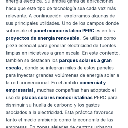
energía eléctrica. Su amplia gama de aplicaciones
hace que este tipo de tecnología sea cada vez más
relevante. A continuación, exploramos algunas de
sus principales utilidades. Uno de los campos donde
sobresale el
panel monocristalino PERC
es en los
proyectos de energía renovable
. Se utiliza como
pieza esencial para generar electricidad de fuentes
limpias en iniciativas a gran escala. En este contexto,
también se destacan los
parques solares a gran
escala
, donde se integran miles de estos paneles
para inyectar grandes volúmenes de energía solar a
la red convencional. En el ámbito
comercial y
empresarial
, muchas compañías han adoptado el
uso de
placas solares monocristalinas
PERC para
disminuir su huella de carbono y los gastos
asociados a la electricidad. Esta práctica favorece
tanto el medio ambiente como la economía de las
empresas. En zonas alejadas de centros urbanos,