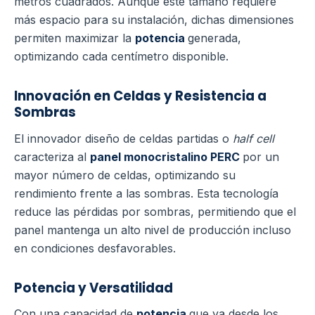
metros cuadrados. Aunque este tamaño requiere
más espacio para su instalación, dichas dimensiones
permiten maximizar la
potencia
generada,
optimizando cada centímetro disponible.
Innovación en Celdas y Resistencia a
Sombras
El innovador diseño de celdas partidas o
half cell
caracteriza al
panel monocristalino PERC
por un
mayor número de celdas, optimizando su
rendimiento frente a las sombras. Esta tecnología
reduce las pérdidas por sombras, permitiendo que el
panel mantenga un alto nivel de producción incluso
en condiciones desfavorables.
Potencia y Versatilidad
Con una capacidad de
potencia
que va desde los