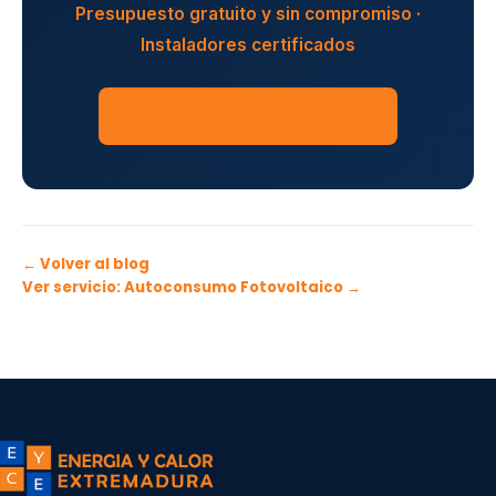
Presupuesto gratuito y sin compromiso ·
Instaladores certificados
SOLICITAR PRESUPUESTO
← Volver al blog
Ver servicio: Autoconsumo Fotovoltaico →