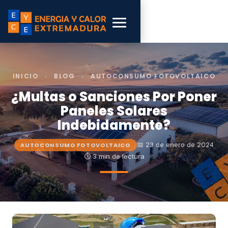
INICIO
›
BLOG
›
AUTOCONSUMO FOTOVOLTAICO
¿Multas o Sanciones Por Poner
Paneles Solares
Indebidamente?
📅 23 de enero de 2024
AUTOCONSUMO FOTOVOLTAICO
⏱ 3 min de lectura