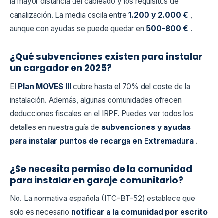
la mayor distancia del cableado y los requisitos de
canalización. La media oscila entre
1.200 y 2.000 €
,
aunque con ayudas se puede quedar en
500–800 €
.
¿Qué subvenciones existen para instalar
un cargador en 2025?
El
Plan MOVES III
cubre hasta el 70% del coste de la
instalación. Además, algunas comunidades ofrecen
deducciones fiscales en el IRPF. Puedes ver todos los
detalles en nuestra guía de
subvenciones y ayudas
para instalar puntos de recarga en Extremadura
.
¿Se necesita permiso de la comunidad
para instalar en garaje comunitario?
No. La normativa española (ITC-BT-52) establece que
solo es necesario
notificar a la comunidad por escrito