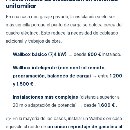
unifamiliar
En una casa con garaje privado, la instalación suele ser
más sencilla porque el punto de carga se coloca cerca del
cuadro eléctrico. Esto reduce la necesidad de cableado
adicional y trabajos de obra.
Wallbox básico (7,4 kW)
→ desde
800 €
instalado.
Wallbox inteligente (con control remoto,
programación, balanceo de carga)
→ entre
1.200
y 1.500 €
.
Instalaciones más complejas
(distancia superior a
20 m o adaptación de potencia) → desde
1.600 €
.
👉 En la mayoría de los casos, instalar un Wallbox en casa
equivale al coste de
un único repostaje de gasolina al