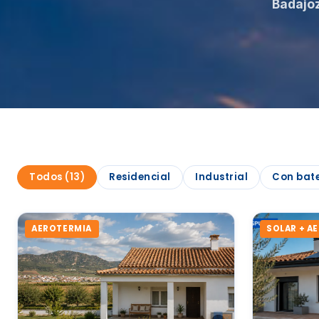
Badajo
Todos (13)
Residencial
Industrial
Con bat
AEROTERMIA
SOLAR + A