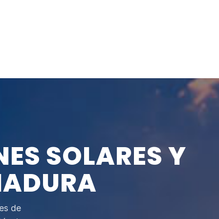
NES SOLARES Y
MADURA
es de