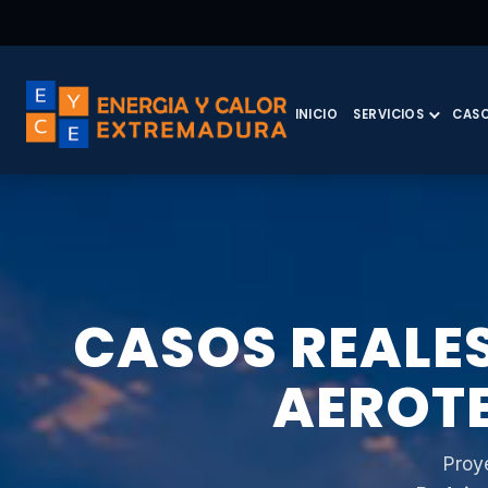
INICIO
SERVICIOS
CASO
CASOS REALES
AEROT
Proy