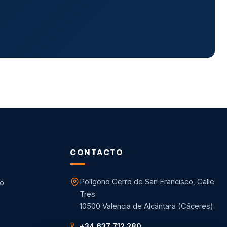
CONTACTO
Polígono Cerro de San Francisco, Calle
co
Tres
10500 Valencia de Alcántara (Cáceres)
+34 637 712 280