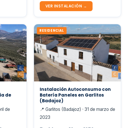
VER INSTALACIÓN →
RESIDENCIAL
Instalación Autoconsumo con
ia de
Batería Paneles en Garlitos
(Badajoz)
ril de
📍 Garlitos (Badajoz) · 31 de marzo de
2023