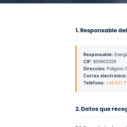
1. Responsable de
Responsable:
Energí
CIF:
B09903329
Dirección:
Polígono C
Correo electrónico:
Teléfono:
+34 637 7
2. Datos que reco