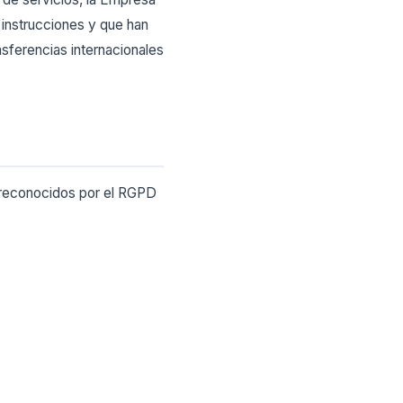
instrucciones y que han
nsferencias internacionales
s reconocidos por el RGPD