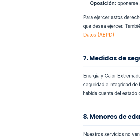
Oposición:
oponerse a
Para ejercer estos derecho
que desea ejercer. Tambié
Datos (AEPD)
.
7. Medidas de se
Energía y Calor Extremadu
seguridad e integridad de 
habida cuenta del estado d
8. Menores de ed
Nuestros servicios no van 