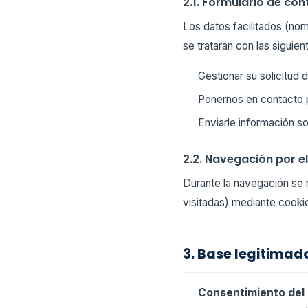
2.1. Formulario de co
Los datos facilitados (nom
se tratarán con las siguien
Gestionar su solicitud
Ponernos en contacto p
Enviarle información so
2.2. Navegación por el
Durante la navegación se 
visitadas) mediante cooki
3. Base legitimad
Consentimiento del