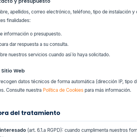
ntacto y presupuesto
bre, apellidos, correo electrónico, teléfono, tipo de instalación 
tes finalidades:
 de información o presupuesto.
ara dar respuesta a su consulta.
bre nuestros servicios cuando así lo haya solicitado.
 Sitio Web
recogen datos técnicos de forma automática (dirección IP, tipo 
es. Consulte nuestra
Política de Cookies
para más información.
ora del tratamiento
 interesado
(art. 6.1.a RGPD): cuando cumplimenta nuestros for