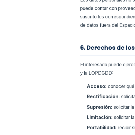
puede contar con proveedo
suscrito los correspondien
de datos fuera del Espaci
6. Derechos de lo
El interesado puede ejerc
y la LOPDGDD:
Acceso:
conocer qué 
Rectificación:
solicit
Supresión:
solicitar 
Limitación:
solicitar 
Portabilidad:
recibir 