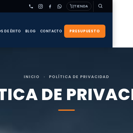
TIENDA
PRESUPUESTO
S DE ÉXITO
BLOG
CONTACTO
INICIO
›
POLÍTICA DE PRIVACIDAD
TICA DE PRIVA