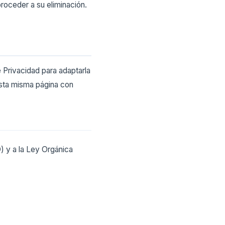
roceder a su eliminación.
 Privacidad para adaptarla
 esta misma página con
) y a la Ley Orgánica