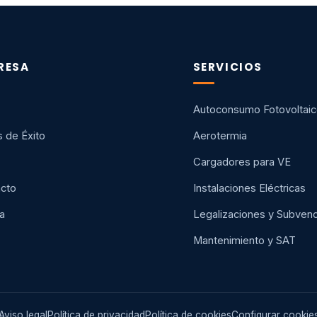
RESA
SERVICIOS
Autoconsumo Fotovoltai
 de Éxito
Aerotermia
Cargadores para VE
cto
Instalaciones Eléctricas
a
Legalizaciones y Subven
Mantenimiento y SAT
Aviso legal
Política de privacidad
Política de cookies
Configurar cookie