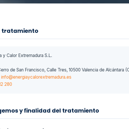
l tratamiento
a y Calor Extremadura S.L.
erro de San Francisco, Calle Tres, 10500 Valencia de Alcántara 
info@energiaycalorextremadura.es
12 280
gemos y finalidad del tratamiento