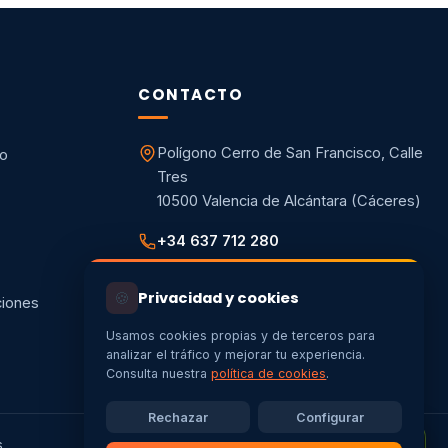
CONTACTO
Polígono Cerro de San Francisco, Calle
co
Tres
10500 Valencia de Alcántara (Cáceres)
+34 637 712 280
info@energiaycalorextremadura.es
🍪
Privacidad y cookies
ciones
Usamos cookies propias y de terceros para
analizar el tráfico y mejorar tu experiencia.
Consulta nuestra
política de cookies
.
Rechazar
Configurar
s