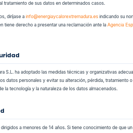
l tratamiento de sus datos en determinados casos.
s, diríjase a
info@energiaycalorextremadura.es
indicando su no
n tiene derecho a presentar una reclamación ante la
Agencia Esp
guridad
ra S.L. ha adoptado las medidas técnicas y organizativas adecuad
los datos personales y evitar su alteración, pérdida, tratamiento 
e la tecnología y la naturaleza de los datos almacenados.
ad
dirigidos a menores de 14 años. Si tiene conocimiento de que un 