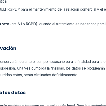
tica.
 6.1.f RGPD): para el mantenimiento de la relación comercial y el
trato
(art. 6.1.b RGPD): cuando el tratamiento es necesario para 
rvación
nservarán durante el tiempo necesario para la finalidad para la 
 supresión. Una vez cumplida la finalidad, los datos se bloquearán
scurridos éstos, serán eliminados definitivamente.
e los datos
rán cedidos a terceros salvo obligación legal. Para la prestación