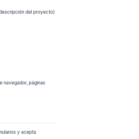
y descripción del proyecto)
de navegador, páginas
mularios y acepta