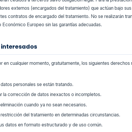
res externos (encargados del tratamiento) que actúan bajo sus 
tes contratos de encargado del tratamiento. No se realizarán tra
o Económico Europeo sin las garantías adecuadas.
s interesados
er en cualquier momento, gratuitamente, los siguientes derecho
datos personales se están tratando.
ar la corrección de datos inexactos o incompletos.
la eliminación cuando ya no sean necesarios.
la restricción del tratamiento en determinadas circunstancias.
sus datos en formato estructurado y de uso común.