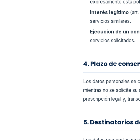
expresamente esta polí
Interés legítimo
(art.
servicios similares.
Ejecución de un con
servicios solicitados.
4. Plazo de conse
Los datos personales se co
mientras no se solicite su
prescripción legal y, tran
5. Destinatarios d
Los datos personales no se