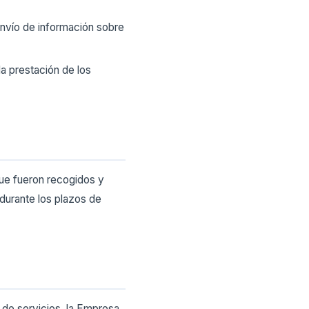
 envío de información sobre
la prestación de los
que fueron recogidos y
 durante los plazos de
 de servicios, la Empresa