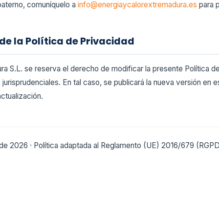
paterno, comuníquelo a
info@energiaycalorextremadura.es
para p
de la Política de Privacidad
a S.L. se reserva el derecho de modificar la presente Política de
 jurisprudenciales. En tal caso, se publicará la nueva versión en
actualización.
io de 2026 · Política adaptada al Reglamento (UE) 2016/679 (RGPD