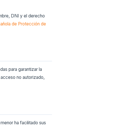
mbre, DNI y el derecho
añola de Protección de
as para garantizar la
o acceso no autorizado,
menor ha facilitado sus