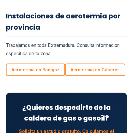
Instalaciones de aerotermia por
provincia
Trabajamos en toda Extremadura. Consulta información
específica de tu zona:
Aerotermia en Badajoz
Aerotermia en Cáceres
¿Quieres despedirte de la
caldera de gas o gasoil?
Solicita un estudio gratuito. Calculamos el