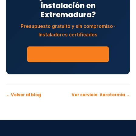
instalación en
Extremadura?
Presupuesto gratuito y sin compromiso ·
Instaladores certificados
SOLICITAR PRESUPUESTO
← Volver al blog
Ver servicio: Aerotermia →