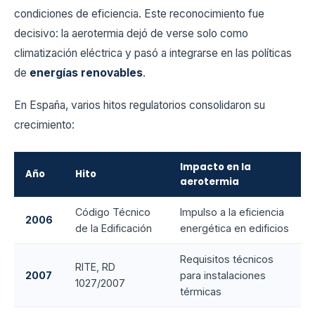
condiciones de eficiencia. Este reconocimiento fue
decisivo: la aerotermia dejó de verse solo como
climatización eléctrica y pasó a integrarse en las políticas
de
energías renovables
.
En España, varios hitos regulatorios consolidaron su
crecimiento:
Impacto en la
Año
Hito
aerotermia
Código Técnico
Impulso a la eficiencia
2006
de la Edificación
energética en edificios
Requisitos técnicos
RITE, RD
2007
para instalaciones
1027/2007
térmicas