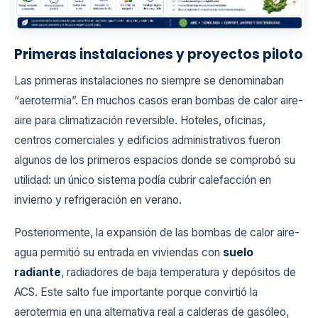
Primeras instalaciones y proyectos piloto
Las primeras instalaciones no siempre se denominaban
“aerotermia”. En muchos casos eran bombas de calor aire-
aire para climatización reversible. Hoteles, oficinas,
centros comerciales y edificios administrativos fueron
algunos de los primeros espacios donde se comprobó su
utilidad: un único sistema podía cubrir calefacción en
invierno y refrigeración en verano.
Posteriormente, la expansión de las bombas de calor aire-
agua permitió su entrada en viviendas con
suelo
radiante
, radiadores de baja temperatura y depósitos de
ACS. Este salto fue importante porque convirtió la
aerotermia en una alternativa real a calderas de gasóleo,