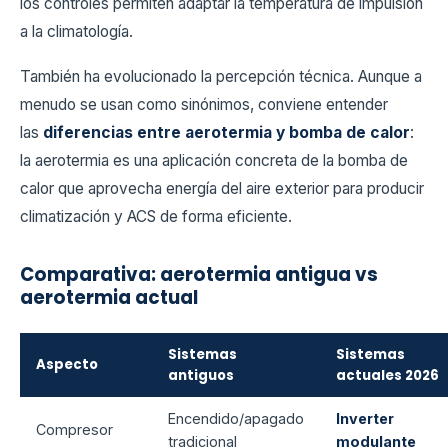
los controles permiten adaptar la temperatura de impulsión
a la climatología.
También ha evolucionado la percepción técnica. Aunque a
menudo se usan como sinónimos, conviene entender
las
diferencias entre aerotermia y bomba de calor
:
la aerotermia es una aplicación concreta de la bomba de
calor que aprovecha energía del aire exterior para producir
climatización y ACS de forma eficiente.
Comparativa: aerotermia antigua vs
aerotermia actual
Sistemas
Sistemas
Aspecto
antiguos
actuales 2026
Encendido/apagado
Inverter
Compresor
tradicional
modulante