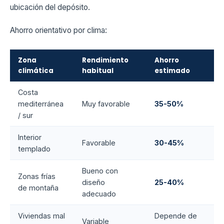
ubicación del depósito.
Ahorro orientativo por clima:
Zona
Rendimiento
Ahorro
climática
habitual
estimado
Costa
mediterránea
Muy favorable
35-50%
/ sur
Interior
Favorable
30-45%
templado
Bueno con
Zonas frías
diseño
25-40%
de montaña
adecuado
Viviendas mal
Depende de
Variable