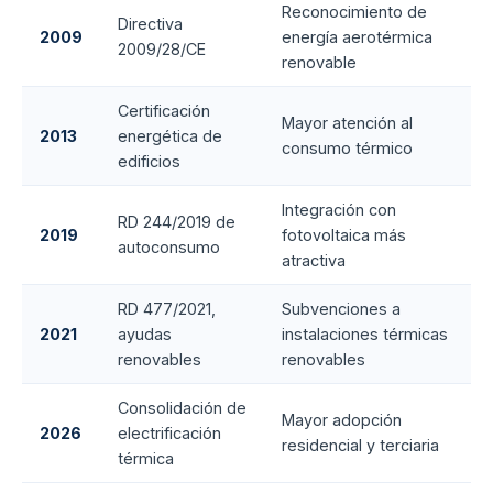
Reconocimiento de
Directiva
2009
energía aerotérmica
2009/28/CE
renovable
Certificación
Mayor atención al
2013
energética de
consumo térmico
edificios
Integración con
RD 244/2019 de
2019
fotovoltaica más
autoconsumo
atractiva
RD 477/2021,
Subvenciones a
2021
ayudas
instalaciones térmicas
renovables
renovables
Consolidación de
Mayor adopción
2026
electrificación
residencial y terciaria
térmica