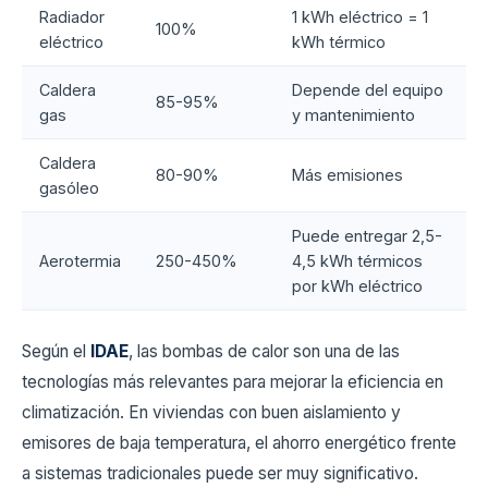
Radiador
1 kWh eléctrico = 1
100%
eléctrico
kWh térmico
Caldera
Depende del equipo
85-95%
gas
y mantenimiento
Caldera
80-90%
Más emisiones
gasóleo
Puede entregar 2,5-
Aerotermia
250-450%
4,5 kWh térmicos
por kWh eléctrico
Según el
IDAE
, las bombas de calor son una de las
tecnologías más relevantes para mejorar la eficiencia en
climatización. En viviendas con buen aislamiento y
emisores de baja temperatura, el ahorro energético frente
a sistemas tradicionales puede ser muy significativo.