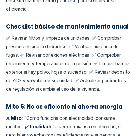
necesita mantenimiento periódico para conservar su
eficiencia.
Checklist básico de mantenimiento anual
✅ Revisar filtros y limpieza de unidades. ✅ Comprobar
presión del circuito hidráulico. ✅ Verificar ausencia de
fugas. ✅ Revisar conexiones eléctricas. ✅ Comprobar
rendimiento y temperaturas de impulsión. ✅ Limpiar batería
exterior si hay polvo, hojas o suciedad. ✅ Revisar depósito
de ACS y válvulas de seguridad. ✅ Actualizar parámetros
de regulación si cambia el uso de la vivienda.
Mito 5: No es eficiente ni ahorra energía
❌
Mito:
“Como funciona con electricidad, consume
mucho”. ✔️
Realidad:
La aerotermia usa electricidad, sí,
pero la aprovecha con una eficiencia muy superior a la