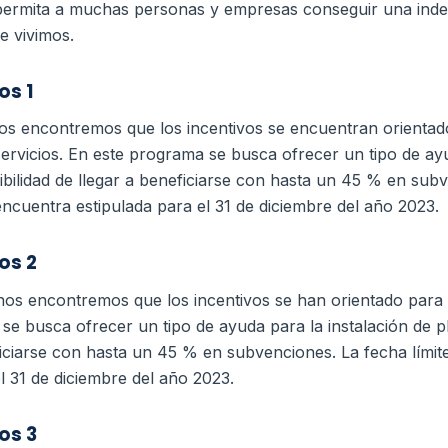
ermita a muchas personas y empresas conseguir una inde
e vivimos.
os 1
os encontremos que los incentivos se encuentran orienta
servicios. En este programa se busca ofrecer un tipo de ayu
sibilidad de llegar a beneficiarse con hasta un 45 % en subv
encuentra estipulada para el 31 de diciembre del año 2023.
os 2
os encontremos que los incentivos se han orientado para
se busca ofrecer un tipo de ayuda para la instalación de pl
eficiarse con hasta un 45 % en subvenciones. La fecha límit
l 31 de diciembre del año 2023.
os 3