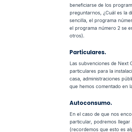
beneficiarse de los program
preguntarnos, ¿Cuál es la d
sencilla, el programa númer
el programa número 2 se en
otros).
Particulares.
Las subvenciones de Next G
particulares para la instal
casa, administraciones públ
que hemos comentado en la 
Autoconsumo.
En el caso de que nos enco
particular, podremos llega
(recordemos que esto es a