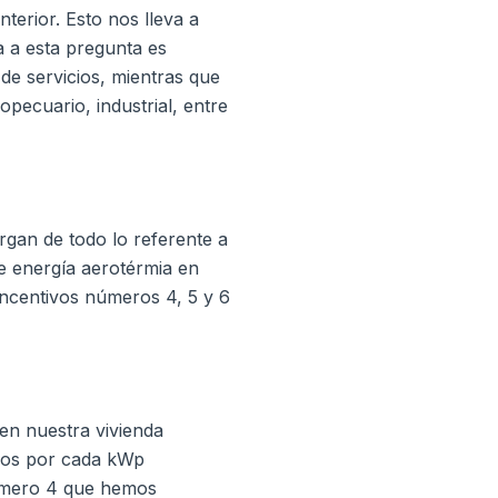
erior. Esto nos lleva a
a a esta pregunta es
de servicios, mientras que
ecuario, industrial, entre
gan de todo lo referente a
de energía aerotérmia en
 incentivos números 4, 5 y 6
en nuestra vivienda
uros por cada kWp
número 4 que hemos