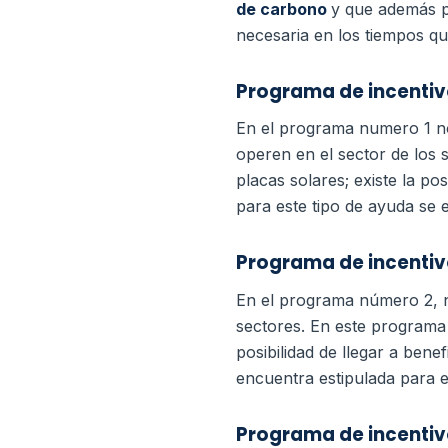
de carbono
y que además p
necesaria en los tiempos qu
Programa de incentiv
En el programa numero 1 n
operen en el sector de los 
placas solares; existe la po
para este tipo de ayuda se 
Programa de incentiv
En el programa número 2, n
sectores. En este programa 
posibilidad de llegar a ben
encuentra estipulada para e
Programa de incentiv