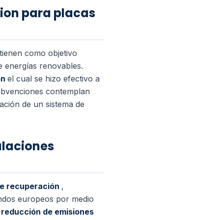
ion para placas
tienen como objetivo
de energías renovables.
ón
el cual se hizo efectivo a
s subvenciones contemplan
lación de un sistema de
alaciones
de recuperación
,
fondos europeos por medio
a
reducción de emisiones