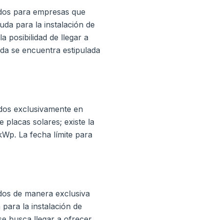
ados para empresas que
uda para la instalación de
 la posibilidad de llegar a
uda se encuentra estipulada
dos exclusivamente en
 placas solares; existe la
kWp. La fecha límite para
dos de manera exclusiva
para la instalación de
se busca llegar a ofrecer