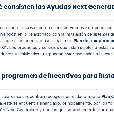
é consisten las Ayudas Next Generat
 no son otra cosa que una seria de Fondos Europeos que 
bvención en lo relacionado con la instalación de sistemas 
das que se encuentran asociadas a un
Plan de recuperaci
ño 2021. Los productos y servicios que están sujetos a esta
ductos y actividades que puedan estar asociadas a la insta
de programas de incentivos para inst
 solares se encuentran recogidas en el denominado
Plan 
a; este se encuentra financiado, principalmente, por los 
ón Next Generation y con los que se pretender lograr un