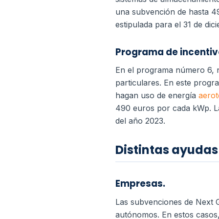
una subvención de hasta 49
estipulada para el 31 de dic
Programa de incentiv
En el programa número 6, n
particulares. En este progr
hagan uso de energía
aerot
490 euros por cada kWp. La 
del año 2023.
Distintas ayudas
Empresas.
Las subvenciones de Next G
autónomos. En estos casos,