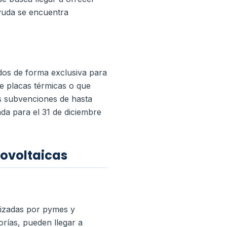
yuda se encuentra
dos de forma exclusiva para
de placas térmicas o que
nas subvenciones de hasta
da para el 31 de diciembre
tovoltaicas
lizadas por pymes y
rías, pueden llegar a