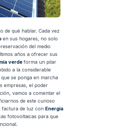
o de qué hablar. Cada vez
o
en sus hogares, no solo
preservación del medio
ltimos años a ofrecer sus
mía verde
forma un pilar
ebido a la considerable
al que se ponga en marcha
es empresas, el poder
ación, vamos a comentar el
iciarnos de este curioso
u factura de luz con
Energía
cas fotovoltaicas para que
ncional.