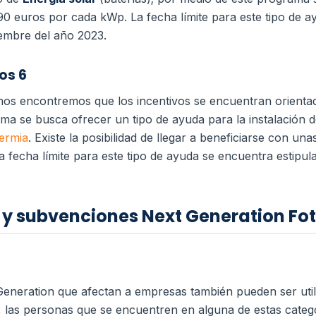
0 euros por cada kWp. La fecha límite para este tipo de a
iembre del año 2023.
os 6
os encontremos que los incentivos se encuentran orienta
ama se busca ofrecer un tipo de ayuda para la instalación 
ermia
. Existe la posibilidad de llegar a beneficiarse con u
fecha límite para este tipo de ayuda se encuentra estipula
 y subvenciones Next Generation Fo
eneration que afectan a empresas también pueden ser uti
 las personas que se encuentren en alguna de estas catego