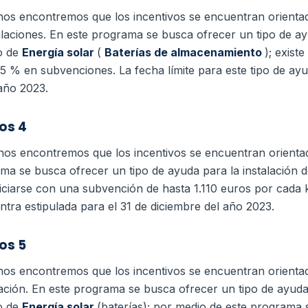
nos encontremos que los incentivos se encuentran orient
alaciones. En este programa se busca ofrecer un tipo de ay
o de
Energía solar
(
Baterías de almacenamiento
); existe
5 % en subvenciones. La fecha límite para este tipo de ay
 año 2023.
os 4
os encontremos que los incentivos se encuentran orienta
ma se busca ofrecer un tipo de ayuda para la instalación de
eficiarse con una subvención de hasta 1.110 euros por cada 
ntra estipulada para el 31 de diciembre del año 2023.
os 5
os encontremos que los incentivos se encuentran orienta
lación. En este programa se busca ofrecer un tipo de ayuda 
o de
Energía solar
(baterías); por medio de este programa 