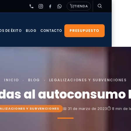
TIENDA
PRESUPUESTO
OS DE ÉXITO
BLOG
CONTACTO
INICIO
›
BLOG
›
LEGALIZACIONES Y SUBVENCIONES
das al autoconsumo 
📅 31 de marzo de 2023
⏱ 8 min de l
ALIZACIONES Y SUBVENCIONES