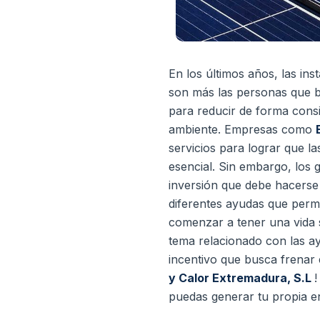
En los últimos años, las ins
son más las personas que 
para reducir de forma consi
ambiente. Empresas como
servicios para lograr que 
esencial. Sin embargo, los 
inversión que debe hacerse
diferentes ayudas que permi
comenzar a tener una vida 
tema relacionado con las 
incentivo que busca frenar 
y Calor Extremadura, S.L
!
puedas generar tu propia en