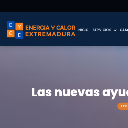
INICIO
SERVICIOS
CAS
Las nuevas ayu
LEG