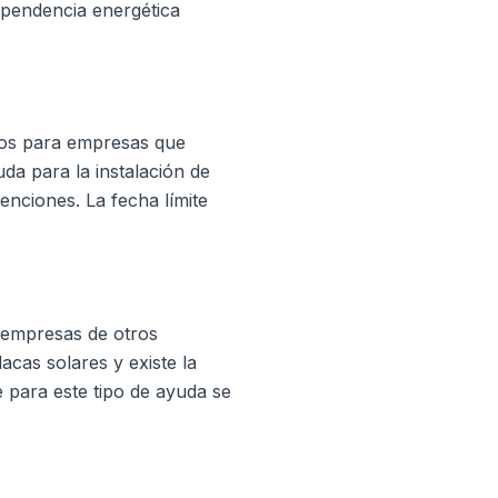
pendencia energética
dos para empresas que
da para la instalación de
enciones. La fecha límite
 empresas de otros
acas solares y existe la
e para este tipo de ayuda se