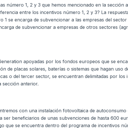
as número 1, 2 y 3 que hemos mencionado en la sección ant
iferencia entre los incentivos número 1, 2 y 3? La respuest
o 1 se encarga de subvencionar a las empresas del sector 
carga de subvencionar a empresas de otros sectores (agrop
eneration apoyadas por los fondos europeos que se encar
ación de placas solares, baterías o sistemas que hagan uso 
icas o del tercer sector, se encuentran delimitadas por los
sección anterior.
ntremos con una instalación fotovoltaica de autoconsumo 
r a ser beneficiarios de unas subvenciones de hasta 600 e
lgo que se encuentra dentro del programa de incentivos 