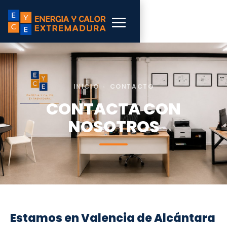
INICIO
›
CONTACTO
CONTACTA CON
NOSOTROS
Estamos en Valencia de Alcántara