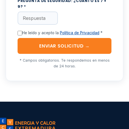
PREGUNTA DE SEGURIDAD: ¿CUÁNTO ES
7
+
9
? *
He leído y acepto la
Política de Privacidad
*
ENVIAR SOLICITUD →
* Campos obligatorios. Te respondemos en menos
de 24 horas.