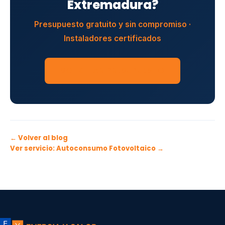
Extremadura?
Presupuesto gratuito y sin compromiso ·
Instaladores certificados
SOLICITAR PRESUPUESTO
← Volver al blog
Ver servicio: Autoconsumo Fotovoltaico →