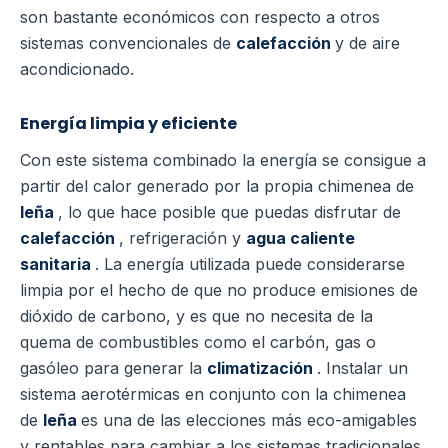
son bastante económicos con respecto a otros
sistemas convencionales de
calefacción
y de aire
acondicionado.
Energía limpia y eficiente
Con este sistema combinado la energía se consigue a
partir del calor generado por la propia chimenea de
leña
, lo que hace posible que puedas disfrutar de
calefacción
, refrigeración y
agua caliente
sanitaria
.
La energía utilizada puede considerarse
limpia por el hecho de que no produce emisiones de
dióxido de carbono, y es que no necesita de la
quema de combustibles como el carbón, gas o
gasóleo para generar la
climatización
.
Instalar un
sistema aerotérmicas en conjunto con la chimenea
de
leña
es una de las elecciones más eco-amigables
y rentables para cambiar a los sistemas tradicionales