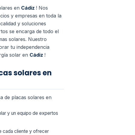
olares en
Cádiz
! Nos
ocios y empresas en toda la
 calidad y soluciones
tos se encarga de todo el
emas solares. Nuestro
jorar tu independencia
rgía solar en
Cádiz
!
cas solares en
a de placas solares en
olar y un equipo de expertos
 cada cliente y ofrecer