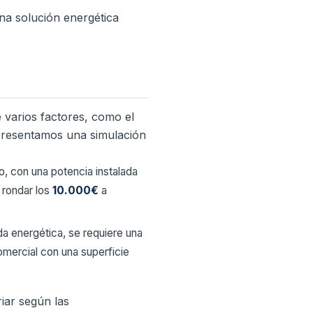
una solución energética
 varios factores, como el
e presentamos una simulación
o, con una potencia instalada
 rondar los
10.000€
a
 energética, se requiere una
omercial con una superficie
iar según las