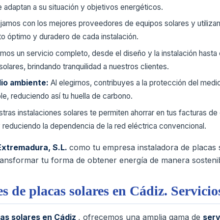
 adaptan a su situación y objetivos energéticos.
jamos con los mejores proveedores de equipos solares y utilizam
to óptimo y duradero de cada instalación.
os un servicio completo, desde el diseño y la instalación hasta 
olares, brindando tranquilidad a nuestros clientes.
io ambiente:
Al elegirnos, contribuyes a la protección del medio
le, reduciendo así tu huella de carbono.
tras instalaciones solares te permiten ahorrar en tus facturas de 
 reduciendo la dependencia de la red eléctrica convencional.
Extremadura, S.L.
como tu empresa instaladora de placas
sformar tu forma de obtener energía de manera sostenibl
s de placas solares en Cádiz. Servici
cas solares en Cádiz
, ofrecemos una amplia gama de
serv