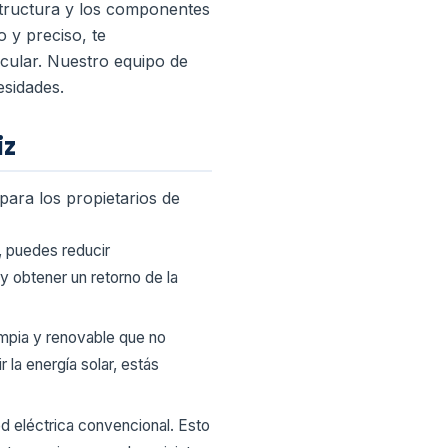
estructura y los componentes
 y preciso, te
icular. Nuestro equipo de
esidades.
iz
 para los propietarios de
r, puedes reducir
 y obtener un retorno de la
limpia y renovable que no
la energía solar, estás
ed eléctrica convencional. Esto