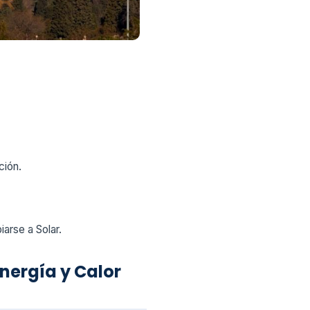
ción.
arse a Solar.
nergía y Calor