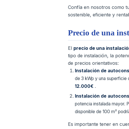
Confía en nosotros como t
sostenible, eficiente y rent
Precio de una ins
El
precio de una instalaci
tipo de instalación, la pote
de precios orientativos:
Instalación de autocon
de 3 kWp y una superficie 
12.000€
.
Instalación de autocon
potencia instalada mayor. 
disponible de 100 m² podrí
Es importante tener en cuen