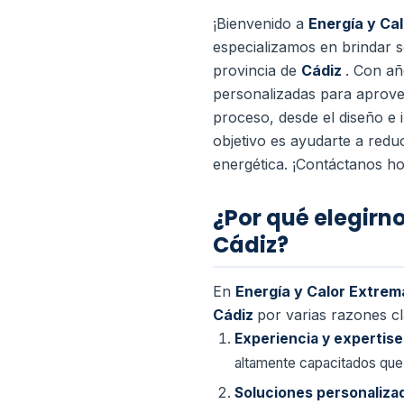
¡Bienvenido a
Energía y Ca
especializamos en brindar s
provincia de
Cádiz
. Con añ
personalizadas para aprovec
proceso, desde el diseño e 
objetivo es ayudarte a redu
energética. ¡Contáctanos ho
¿Por qué elegirn
Cádiz?
En
Energía y Calor Extrem
Cádiz
por varias razones cl
Experiencia y expertise
altamente capacitados que 
Soluciones personaliza