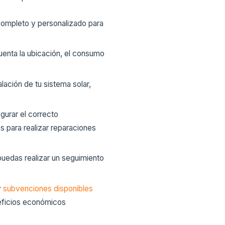
completo y personalizado para
uenta la ubicación, el consumo
ación de tu sistema solar,
gurar el correcto
s para realizar reparaciones
uedas realizar un seguimiento
y
subvenciones disponibles
neficios económicos