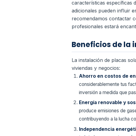
características específicas
adicionales pueden influir en
recomendamos contactar con 
profesionales estará encant
Beneficios de la 
La instalación de placas so
viviendas y negocios:
Ahorro en costos de en
considerablemente tus factu
inversión a medida que pas
Energía renovable y sos
produce emisiones de gases
contribuyendo a la lucha co
Independencia energét