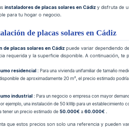
us
instaladores de placas solares en Cádiz
y disfruta de 
able para tu hogar o negocio.
talación de placas solares en Cádiz
ón de placas solares en Cádiz
puede variar dependiendo de
ncia requerida y la superficie disponible. A continuación, t
sumo residencial
: Para una vivienda unifamiliar de tamaño medi
disponible de aproximadamente 20 m², el precio estimado podría
sumo industrial
: Para un negocio o empresa con mayor demanda
Por ejemplo, una instalación de 50 kWp para un establecimiento c
a tener un precio estimado de
50.000€
a
60.000€
.
ta que estos precios son solo una referencia y pueden var