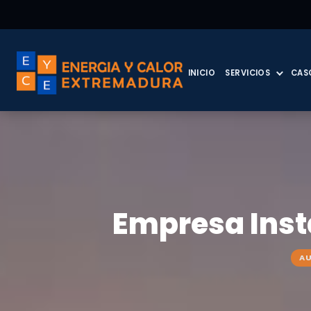
INICIO
SERVICIOS
CAS
Empresa Inst
A