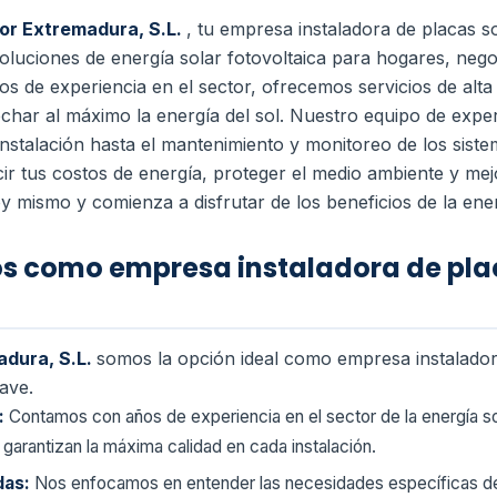
lor Extremadura, S.L.
, tu empresa instaladora de placas s
oluciones de energía solar fotovoltaica para hogares, neg
os de experiencia en el sector, ofrecemos servicios de alta
har al máximo la energía del sol. Nuestro equipo de exper
instalación hasta el mantenimiento y monitoreo de los sist
cir tus costos de energía, proteger el medio ambiente y me
y mismo y comienza a disfrutar de los beneficios de la ene
os como empresa instaladora de pla
adura, S.L.
somos la opción ideal como empresa instalador
ave.
:
Contamos con años de experiencia en el sector de la energía s
garantizan la máxima calidad en cada instalación.
das:
Nos enfocamos en entender las necesidades específicas de