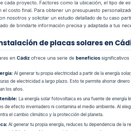
 de cada proyecto. Factores como la ubicación, el tipo de 
 el costo final.
Para obtener un presupuesto personalizado
nosotros y solicitar un estudio detallado de tu caso part
ado de brindarte información precisa y adaptada a tus nec
instalación de placas solares en Cád
lares en
Cádiz
ofrece una serie de
beneficios
significativos
ergía:
Al generar tu propia electricidad a partir de la energía sola
ras de electricidad a largo plazo. Esto te permite ahorrar dinero
an los años.
tenible:
La energía solar fotovoltaica es una fuente de energía 
 de efecto invernadero ni contamina el medio ambiente. Al elegir 
ntra el cambio climático y la protección del planeta.
ica:
Al generar tu propia energía, reduces tu dependencia de la r