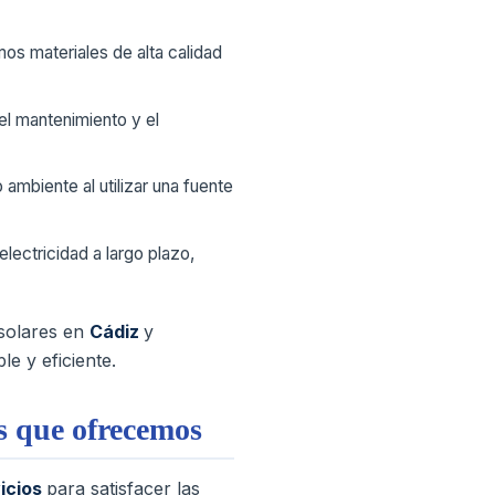
os materiales de alta calidad
el mantenimiento y el
 ambiente al utilizar una fuente
electricidad a largo plazo,
 solares en
Cádiz
y
e y eficiente.
os que ofrecemos
icios
para satisfacer las