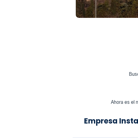
Busc
Ahora es el 
Empresa Inst