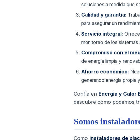
soluciones a medida que se
Calidad y garantía:
Traba
para asegurar un rendimien
Servicio integral:
Ofrecem
monitoreo de los sistemas s
Compromiso con el med
de energía limpia y renovab
Ahorro económico:
Nues
generando energía propia y
Confía en
Energía y Calor 
descubre cómo podemos tran
Somos instaladore
Como
instaladores de pla