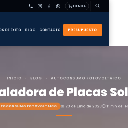
TIENDA
PRESUPUESTO
OS DE ÉXITO
BLOG
CONTACTO
INICIO
›
BLOG
›
AUTOCONSUMO FOTOVOLTAICO
aladora de Placas Sol
📅 23 de junio de 2023
⏱ 11 min de le
UTOCONSUMO FOTOVOLTAICO