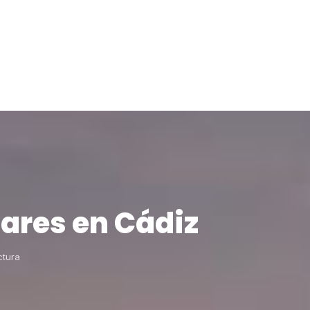
ares en Cádiz
ctura