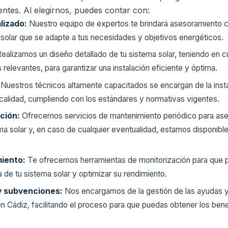
entes. Al elegirnos, puedes contar con:
lizado:
Nuestro equipo de expertos te brindará asesoramiento 
n solar que se adapte a tus necesidades y objetivos energéticos.
ealizamos un diseño detallado de tu sistema solar, teniendo en c
 relevantes, para garantizar una instalación eficiente y óptima.
:
Nuestros técnicos altamente capacitados se encargan de la instal
 calidad, cumpliendo con los estándares y normativas vigentes.
ación:
Ofrecemos servicios de mantenimiento periódico para ase
a solar y, en caso de cualquier eventualidad, estamos disponible
miento:
Te ofrecemos herramientas de monitorización para que p
 de tu sistema solar y optimizar su rendimiento.
y subvenciones:
Nos encargamos de la gestión de las ayudas 
 en Cádiz, facilitando el proceso para que puedas obtener los be