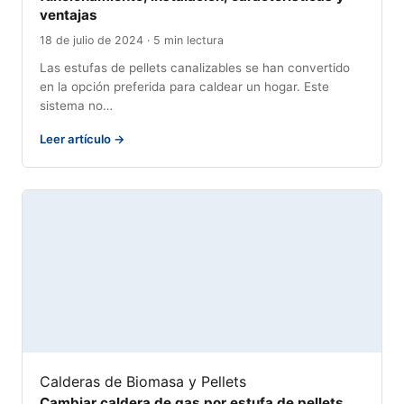
ventajas
18 de julio de 2024 · 5 min lectura
Las estufas de pellets canalizables se han convertido
en la opción preferida para caldear un hogar. Este
sistema no…
Leer artículo →
Calderas de Biomasa y Pellets
Cambiar caldera de gas por estufa de pellets