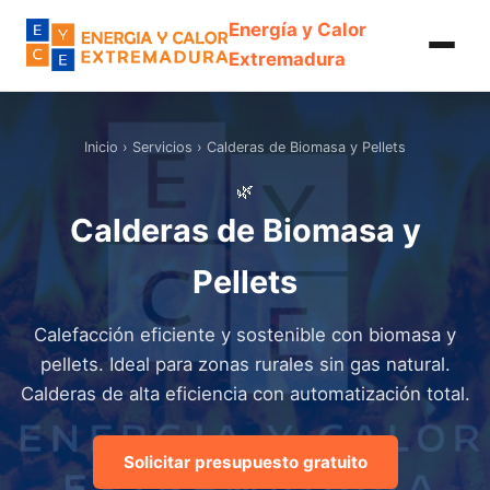
Energía y Calor
Extremadura
Inicio
›
Servicios
› Calderas de Biomasa y Pellets
🌿
Calderas de Biomasa y
Pellets
Calefacción eficiente y sostenible con biomasa y
pellets. Ideal para zonas rurales sin gas natural.
Calderas de alta eficiencia con automatización total.
Solicitar presupuesto gratuito