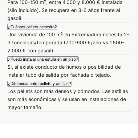
Para 100-150 m², entre 4.000 y 8.000 € instalada
(silo incluido). Se recupera en 3-6 años frente al
gasoil.
¿Cuántos pellets necesito?
Una vivienda de 100 m² en Extremadura necesita 2-
3 toneladas/temporada (700-900 €/año vs 1.500-
2.000 € con gasoil).
¿Puedo instalar una estufa en un piso?
Sí, si existe conducto de humos o posibilidad de
instalar tubo de salida por fachada o tejado.
¿Diferencia entre pellets y astillas?
Los pellets son más densos y cómodos. Las astillas
son más económicas y se usan en instalaciones de
mayor tamaño.