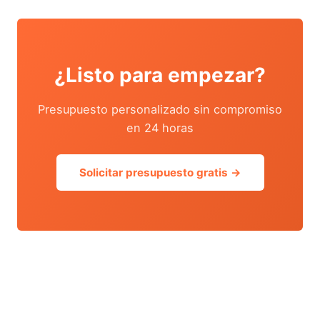
¿Listo para empezar?
Presupuesto personalizado sin compromiso
en 24 horas
Solicitar presupuesto gratis →