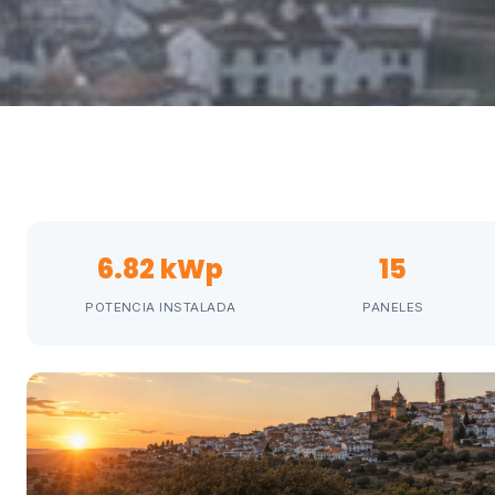
6.82 kWp
15
POTENCIA INSTALADA
PANELES