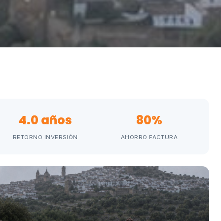
4.0 años
80%
RETORNO INVERSIÓN
AHORRO FACTURA