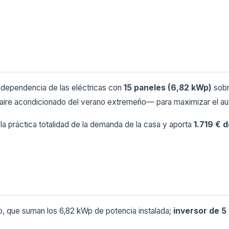
independencia de las eléctricas con
15 paneles (6,82 kWp)
sobre
 aire acondicionado del verano extremeño— para maximizar el a
e la práctica totalidad de la demanda de la casa y aporta
1.719 € 
, que suman los 6,82 kWp de potencia instalada;
inversor de 5