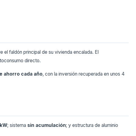
 el faldón principal de su vivienda encalada. El
utoconsumo directo.
de ahorro cada año
, con la inversión recuperada en unos 4
 kW
; sistema
sin acumulación
; y estructura de aluminio