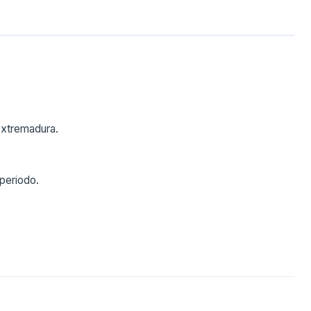
Extremadura.
 periodo.