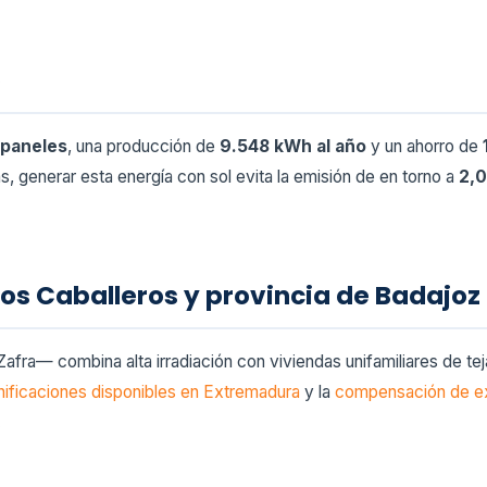
o
 paneles
, una producción de
9.548 kWh al año
y un ahorro de
, generar esta energía con sol evita la emisión de en torno a
2,0
 los Caballeros y provincia de Badajoz
afra— combina alta irradiación con viviendas unifamiliares de te
ificaciones disponibles en Extremadura
y la
compensación de e
.