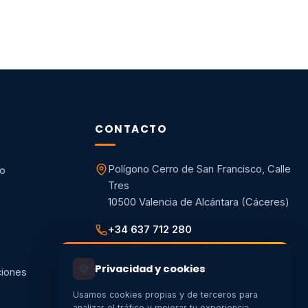
CONTACTO
Polígono Cerro de San Francisco, Calle
co
Tres
10500 Valencia de Alcántara (Cáceres)
+34 637 712 280
info@energiaycalorextremadura.es
🍪
Privacidad y cookies
ciones
Usamos cookies propias y de terceros para
analizar el tráfico y mejorar tu experiencia.