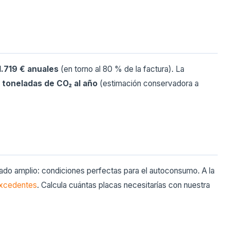
1.719 € anuales
(en torno al 80 % de la factura). La
 toneladas de CO₂ al año
(estimación conservadora a
jado amplio: condiciones perfectas para el autoconsumo. A la
xcedentes
. Calcula cuántas placas necesitarías con nuestra