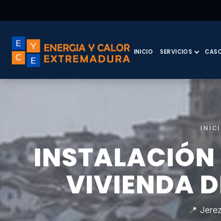
INICIO
SERVICIOS
CASO
INIC
INSTALACIÓN
VIVIENDA D
📍 Jerez