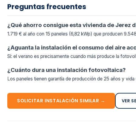
Preguntas frecuentes
¿Qué ahorro consigue esta vivienda de Jerez d
1.719 € al año con 15 paneles (6,82 kWp) que producen 9.548
¿Aguanta la instalación el consumo del aire a
Sí: el verano es precisamente cuando más produce la fotovol
¿Cuánto dura una instalación fotovoltaica?
Los paneles tienen garantía de producción de 25 años y vida ú
SOLICITAR INSTALACIÓN SIMILAR →
VER S