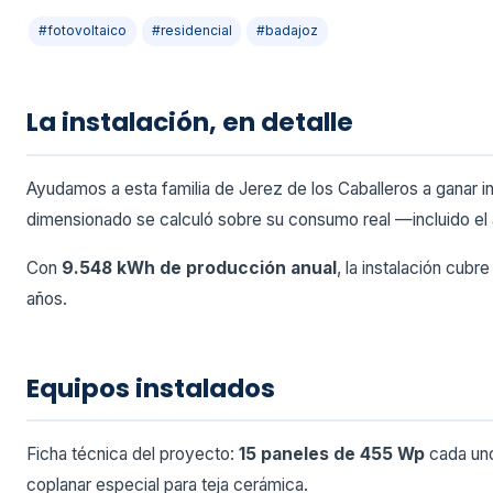
#fotovoltaico
#residencial
#badajoz
La instalación, en detalle
Ayudamos a esta familia de Jerez de los Caballeros a ganar 
dimensionado se calculó sobre su consumo real —incluido el
Con
9.548 kWh de producción anual
, la instalación cubr
años.
Equipos instalados
Ficha técnica del proyecto:
15 paneles de 455 Wp
cada uno
coplanar especial para teja cerámica.