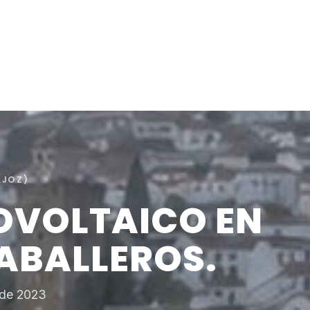
AJOZ)
OVOLTAICO EN
CABALLEROS.
l de 2023