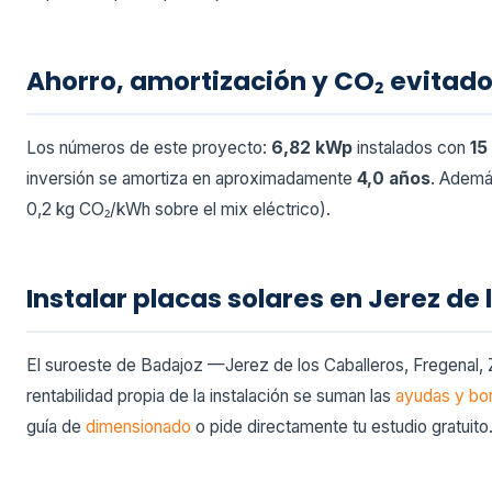
Ahorro, amortización y CO₂ evitad
Los números de este proyecto:
6,82 kWp
instalados con
15
inversión se amortiza en aproximadamente
4,0 años
. Además
0,2 kg CO₂/kWh sobre el mix eléctrico).
Instalar placas solares en Jerez de
El suroeste de Badajoz —Jerez de los Caballeros, Fregenal, Z
rentabilidad propia de la instalación se suman las
ayudas y bon
guía de
dimensionado
o pide directamente tu estudio gratuito