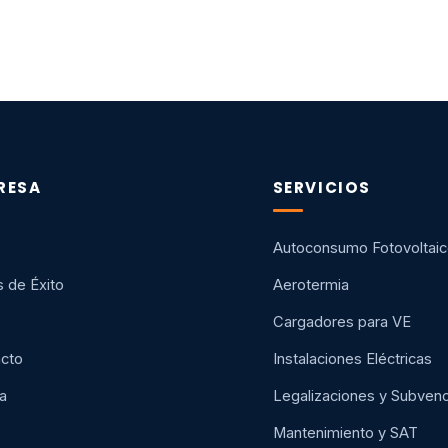
RESA
SERVICIOS
Autoconsumo Fotovoltai
 de Éxito
Aerotermia
Cargadores para VE
cto
Instalaciones Eléctricas
a
Legalizaciones y Subven
Mantenimiento y SAT