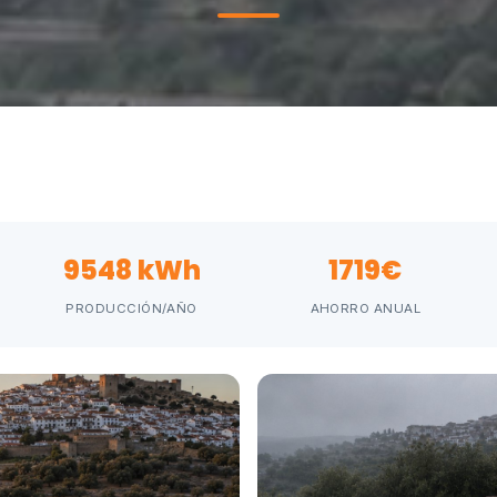
9548 kWh
1719€
PRODUCCIÓN/AÑO
AHORRO ANUAL