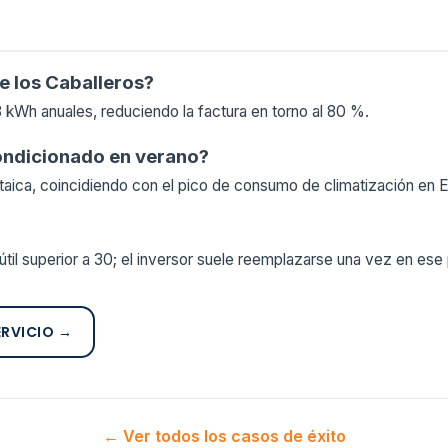
e los Caballeros?
 kWh anuales, reduciendo la factura en torno al 80 %.
condicionado en verano?
taica, coincidiendo con el pico de consumo de climatización en 
til superior a 30; el inversor suele reemplazarse una vez en ese
ERVICIO →
← Ver todos los casos de éxito