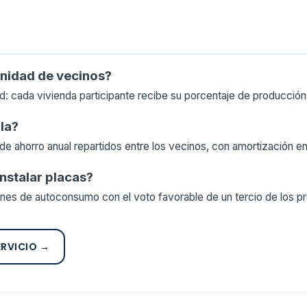
unidad de vecinos?
: cada vivienda participante recibe su porcentaje de producción
la?
 ahorro anual repartidos entre los vecinos, con amortización en
nstalar placas?
ones de autoconsumo con el voto favorable de un tercio de los pr
ERVICIO →