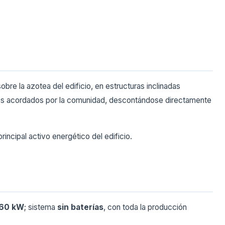
obre la azotea del edificio, en estructuras inclinadas
entes acordados por la comunidad, descontándose directamente
rincipal activo energético del edificio.
 60 kW
; sistema
sin baterías
, con toda la producción