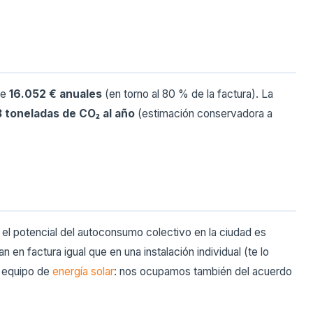
de
16.052 € anuales
(en torno al 80 % de la factura). La
8 toneladas de CO₂ al año
(estimación conservadora a
: el potencial del autoconsumo colectivo en la ciudad es
n factura igual que en una instalación individual (te lo
o equipo de
energía solar
: nos ocupamos también del acuerdo