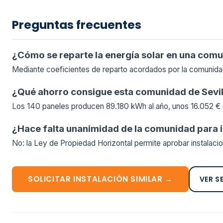
Preguntas frecuentes
¿Cómo se reparte la energía solar en una com
Mediante coeficientes de reparto acordados por la comunidad
¿Qué ahorro consigue esta comunidad de Sevil
Los 140 paneles producen 89.180 kWh al año, unos 16.052 € de
¿Hace falta unanimidad de la comunidad para i
No: la Ley de Propiedad Horizontal permite aprobar instalaci
SOLICITAR INSTALACIÓN SIMILAR →
VER S