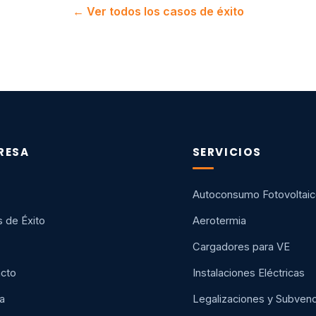
← Ver todos los casos de éxito
RESA
SERVICIOS
Autoconsumo Fotovoltai
 de Éxito
Aerotermia
Cargadores para VE
cto
Instalaciones Eléctricas
a
Legalizaciones y Subven