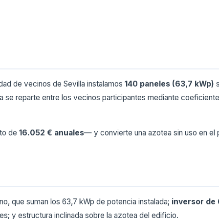
dad de vecinos de Sevilla instalamos
140 paneles (63,7 kWp)
s
rgía se reparte entre los vecinos participantes mediante coefici
to de
16.052 € anuales
— y convierte una azotea sin uso en el p
no, que suman los 63,7 kWp de potencia instalada;
inversor de
; y estructura inclinada sobre la azotea del edificio.