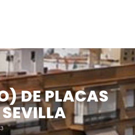
) DE PLACAS
 SEVILLA
23