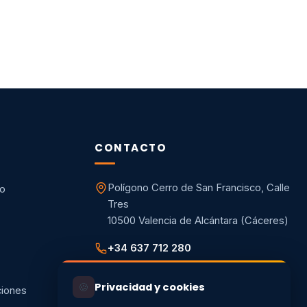
CONTACTO
Polígono Cerro de San Francisco, Calle
co
Tres
10500 Valencia de Alcántara (Cáceres)
+34 637 712 280
info@energiaycalorextremadura.es
🍪
Privacidad y cookies
ciones