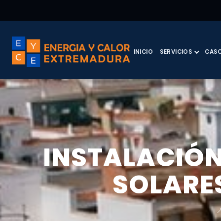
INICIO
SERVICIOS
CASO
INSTALACIÓ
SOLARES
