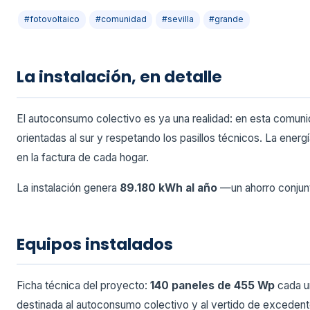
#fotovoltaico
#comunidad
#sevilla
#grande
La instalación, en detalle
El autoconsumo colectivo es ya una realidad: en esta comuni
orientadas al sur y respetando los pasillos técnicos. La ene
en la factura de cada hogar.
La instalación genera
89.180 kWh al año
—un ahorro conjun
Equipos instalados
Ficha técnica del proyecto:
140 paneles de 455 Wp
cada u
destinada al autoconsumo colectivo y al vertido de excedentes