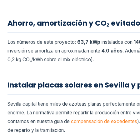
Ahorro, amortización y CO₂ evitad
Los números de este proyecto:
63,7 kWp
instalados con
14
inversión se amortiza en aproximadamente
4,0 años
. Además
0,2 kg CO₂/kWh sobre el mix eléctrico).
Instalar placas solares en Sevilla y 
Sevilla capital tiene miles de azoteas planas perfectamente o
enorme. La normativa permite repartir la producción entre viv
contamos en nuestra guía de
compensación de excedentes
)
de reparto y la tramitación.