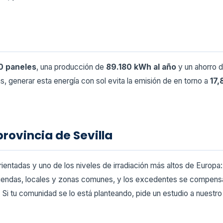
o
0 paneles
, una producción de
89.180 kWh al año
y un ahorro 
, generar esta energía con sol evita la emisión de en torno a
17,
provincia de Sevilla
rientadas y uno de los niveles de irradiación más altos de Europa
iendas, locales y zonas comunes, y los excedentes se compensan e
. Si tu comunidad se lo está planteando, pide un estudio a nuestr