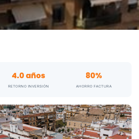
4.0 años
80%
RETORNO INVERSIÓN
AHORRO FACTURA