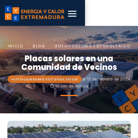
INICIO
›
BLOG
›
AUTOCONSUMO FOTOVOLTAICO
Placas solares en una
Comunidad de Vecinos
📅 12 de febrero de 2024
AUTOCONSUMO FOTOVOLTAICO
⏱ 10 min de lectura