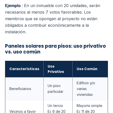
Ejemplo
: En un inmueble con 20 unidades, serán
necesarios al menos 7 votos favorables. Los
miembros que se opongan al proyecto no están
obligados a contribuir económicamente a la
instalación.
Paneles solares para pisos: uso privativo
vs. uso común
Uso
Características
Uso Común
Privativo
Edificio y/o
Un piso
Beneficiarios
varias
particular
viviendas
Un tercio
Mayoría simple
Vecinos a favor
Ej: 6 de 20
Ej: 11 de 20