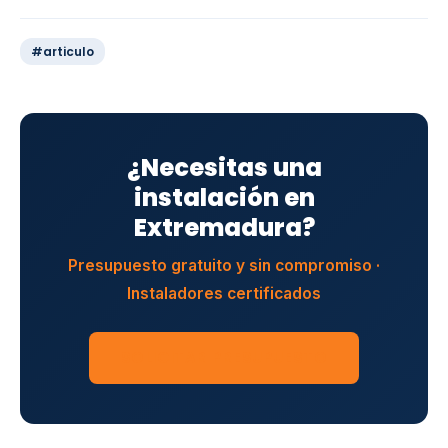
#articulo
¿Necesitas una
instalación en
Extremadura?
Presupuesto gratuito y sin compromiso ·
Instaladores certificados
SOLICITAR PRESUPUESTO