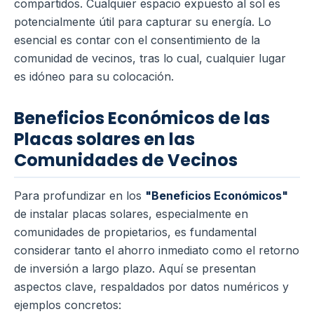
compartidos. Cualquier espacio expuesto al sol es
potencialmente útil para capturar su energía. Lo
esencial es contar con el consentimiento de la
comunidad de vecinos, tras lo cual, cualquier lugar
es idóneo para su colocación.
Beneficios Económicos de las
Placas solares en las
Comunidades de Vecinos
Para profundizar en los
"Beneficios Económicos"
de instalar placas solares, especialmente en
comunidades de propietarios, es fundamental
considerar tanto el ahorro inmediato como el retorno
de inversión a largo plazo. Aquí se presentan
aspectos clave, respaldados por datos numéricos y
ejemplos concretos: