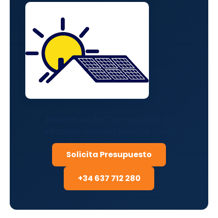
Ahorra en tu Comunidad de
Vecinos con la Energía Solar
Solicita Presupuesto
+34 637 712 280