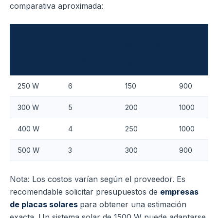
comparativa aproximada:
Costo
Potencia
Número de
Costo
estimado
del panel
paneles
total
por panel
solar (W)
necesarios
(€)
(€)
250 W
6
150
900
300 W
5
200
1000
400 W
4
250
1000
500 W
3
300
900
Nota: Los costos varían según el proveedor. Es
recomendable solicitar presupuestos de
empresas
de placas solares
para obtener una estimación
exacta. Un sistema solar de 1500 W puede adaptarse