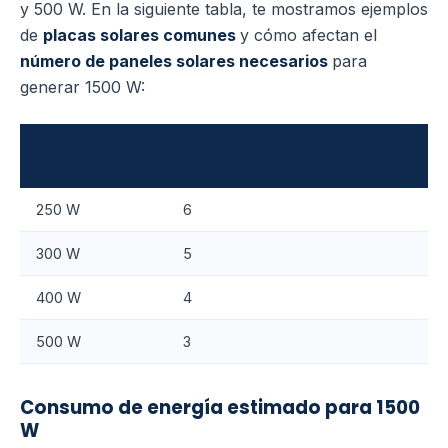
y 500 W. En la siguiente tabla, te mostramos ejemplos
de
placas solares comunes
y cómo afectan el
número de paneles solares necesarios
para
generar 1500 W:
Potencia del
Número de placas solares
panel solar
necesarias (1500 W)
250 W
6
300 W
5
400 W
4
500 W
3
Consumo de energía estimado para 1500
W