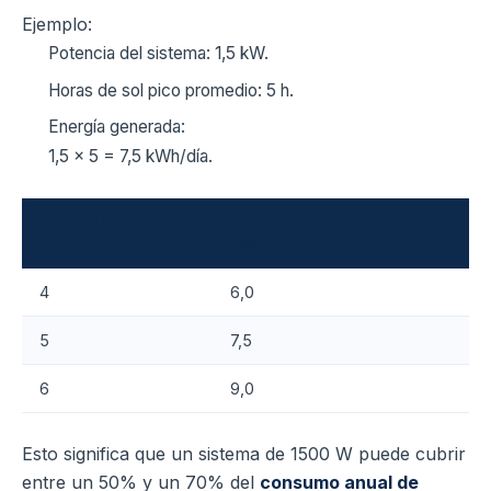
Ejemplo:
Potencia del sistema: 1,5 kW.
Horas de sol pico promedio: 5 h.
Energía generada:
1,5 × 5 = 7,5 kWh/día.
Horas de sol pico
Energía generada
(h)
(kWh/día)
4
6,0
5
7,5
6
9,0
Esto significa que un sistema de 1500 W puede cubrir
entre un 50% y un 70% del
consumo anual de