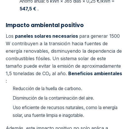
Ahorro anual: 6 kWh × 365 días × 0,25 €/kWh =
547,5 €
.
Impacto ambiental positivo
Los
paneles solares necesarios
para generar 1500
W contribuyen a la transición hacia fuentes de
energía renovables, disminuyendo la dependencia de
combustibles fósiles. Un sistema solar de este
tamaño puede evitar la emisión de aproximadamente
1,5 toneladas de CO₂ al año.
Beneficios ambientales
:
Reducción de la huella de carbono.
Disminución de la contaminación del aire.
Uso eficiente de recursos naturales, como la energía
solar, una fuente limpia e inagotable.
Además, este impacto positivo no solo aplica a