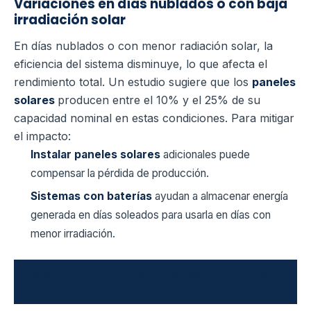
Variaciones en días nublados o con baja
irradiación solar
En días nublados o con menor radiación solar, la
eficiencia del sistema disminuye, lo que afecta el
rendimiento total. Un estudio sugiere que los
paneles
solares
producen entre el 10% y el 25% de su
capacidad nominal en estas condiciones. Para mitigar
el impacto:
Instalar paneles solares
adicionales puede
compensar la pérdida de producción.
Sistemas con baterías
ayudan a almacenar energía
generada en días soleados para usarla en días con
menor irradiación.
Condición
Producción estimada (% de
climática
capacidad nominal)