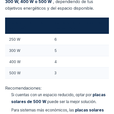
300 W, 400 W o 500 W
, dependiendo de tus
objetivos energéticos y del espacio disponible.
Potencia del panel
Número de placas solares
solar (W)
necesarias
250 W
6
300 W
5
400 W
4
500 W
3
Recomendaciones:
Si cuentas con un espacio reducido, optar por
placas
solares de 500 W
puede ser la mejor solución.
Para sistemas más económicos, las
placas solares