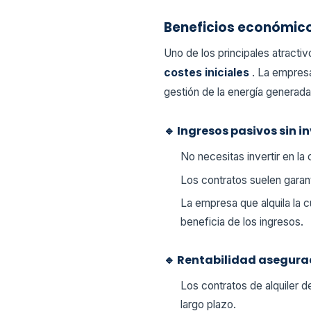
Beneficios económicos
Uno de los principales atracti
costes iniciales
. La empresa
gestión de la energía generada
🔹 Ingresos pasivos sin in
No necesitas invertir en la 
Los contratos suelen garan
La empresa que alquila la 
beneficia de los ingresos.
🔹 Rentabilidad asegura
Los contratos de alquiler d
largo plazo.