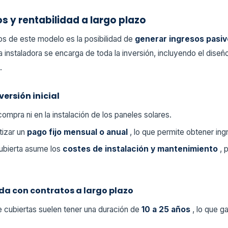
 y rentabilidad a largo plazo
vos de este modelo es la posibilidad de
generar ingresos pasivo
 instaladora se encarga de toda la inversión, incluyendo el diseño
.
versión inicial
compra ni en la instalación de los paneles solares.
tizar un
pago fijo mensual o anual
, lo que permite obtener ing
cubierta asume los
costes de instalación y mantenimiento
, 
da con contratos a largo plazo
e cubiertas suelen tener una duración de
10 a 25 años
, lo que g