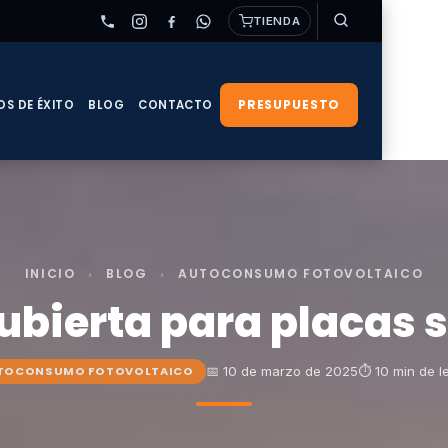
TIENDA
PRESUPUESTO
OS DE ÉXITO
BLOG
CONTACTO
INICIO
›
BLOG
›
AUTOCONSUMO FOTOVOLTAICO
ubierta para placas 
📅 10 de marzo de 2025
⏱ 10 min de l
TOCONSUMO FOTOVOLTAICO