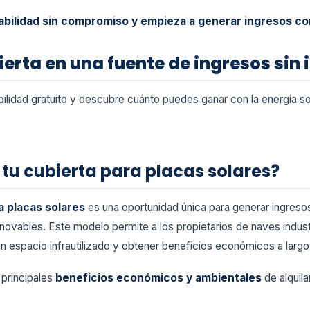
viabilidad sin compromiso y empieza a generar ingresos con
erta en una fuente de ingresos sin i
abilidad gratuito y descubre cuánto puedes ganar con la energía so
 tu cubierta para placas solares?
ra placas solares
es una oportunidad única para generar ingresos s
enovables. Este modelo permite a los propietarios de naves indust
n espacio infrautilizado y obtener beneficios económicos a largo
 principales
beneficios económicos y ambientales
de alquila