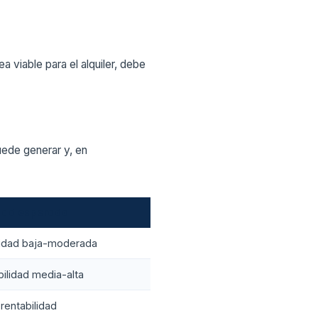
a viable para el alquiler, debe
uede generar y, en
dad esperada
lidad baja-moderada
bilidad media-alta
 rentabilidad