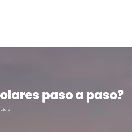
solares paso a paso?
ectura