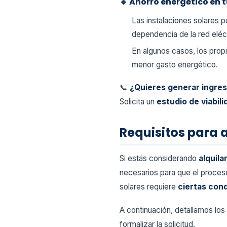
🔹 Ahorro energético en
Las instalaciones solares
dependencia de la red eléc
En algunos casos, los prop
menor gasto energético.
📞
¿Quieres generar ingres
Solicita un
estudio de viabil
Requisitos para 
Si estás considerando
alquila
necesarios para que el proceso
solares requiere
ciertas con
A continuación, detallamos los
formalizar la solicitud.