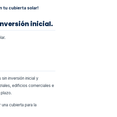
 tu cubierta solar!
nversión inicial.
lar.
in inversión inicial y
riales, edificios comerciales e
 plazo.
r una cubierta para la