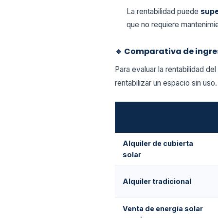
La rentabilidad puede
supe
que no requiere mantenimien
🔹 Comparativa de ingres
Para evaluar la rentabilidad del
rentabilizar un espacio sin uso.
Modelo de ingresos
Alquiler de cubierta
solar
Alquiler tradicional
Venta de energía solar