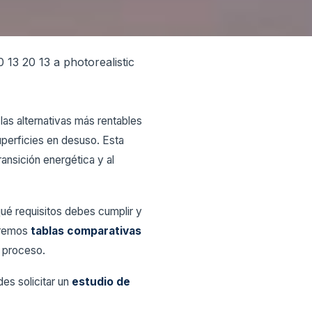
las alternativas más rentables
uperficies en desuso. Esta
ransición energética y al
qué requisitos debes cumplir y
uiremos
tablas comparativas
l proceso.
des solicitar un
estudio de