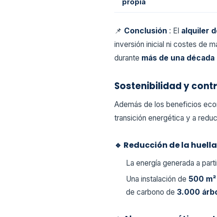
propia
📌
Conclusión
: El
alquiler 
inversión inicial ni costes de
durante
más de una década
Sostenibilidad y cont
Además de los beneficios econ
transición energética y a reduc
🔹 Reducción de la huell
La energía generada a parti
Una instalación de
500 m
de carbono de
3.000 árb