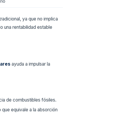
rio
tradicional, ya que no implica
o una rentabilidad estable
olares
ayuda a impulsar la
cia de combustibles fósiles.
lo que equivale a la absorción