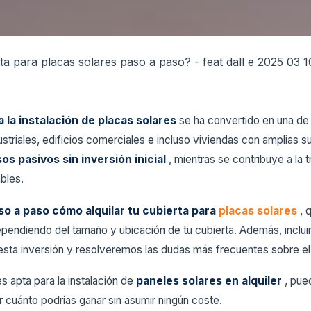
a la instalación de placas solares
se ha convertido en una de 
ustriales, edificios comerciales e incluso viviendas con amplias s
os pasivos sin inversión inicial
, mientras se contribuye a la t
bles.
so a paso cómo alquilar tu cubierta para
placas solares
, 
pendiendo del tamaño y ubicación de tu cubierta. Además, incl
e esta inversión y resolveremos las dudas más frecuentes sobre e
es apta para la instalación de
paneles solares en alquiler
, pue
 cuánto podrías ganar sin asumir ningún coste.