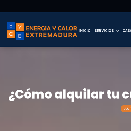
INICIO
SERVICIOS
CAS
¿Cómo alquilar tu c
AU