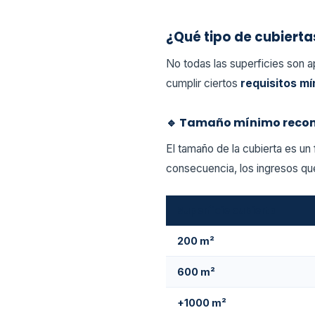
¿Qué tipo de cubierta
No todas las superficies son ap
cumplir ciertos
requisitos m
🔹 Tamaño mínimo rec
El tamaño de la cubierta es un
consecuencia, los ingresos que
Superficie cubierta
200 m²
600 m²
+1000 m²