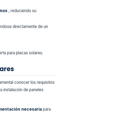
anos
, reduciendo su
iándose directamente de un
rta para placas solares.
lares
amental conocer los requisitos
a instalación de paneles
entación necesaria
para