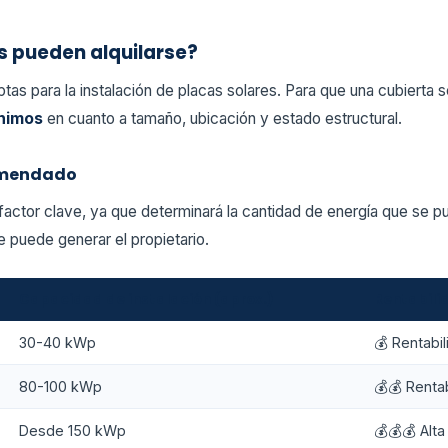
s pueden alquilarse?
tas para la instalación de placas solares. Para que una cubierta se
ínimos
en cuanto a tamaño, ubicación y estado estructural.
omendado
 factor clave, ya que determinará la cantidad de energía que se p
 puede generar el propietario.
Capacidad de instalación (aprox.)
Rentabili
30-40 kWp
💰 Rentabi
80-100 kWp
💰💰 Renta
Desde 150 kWp
💰💰💰 Alta