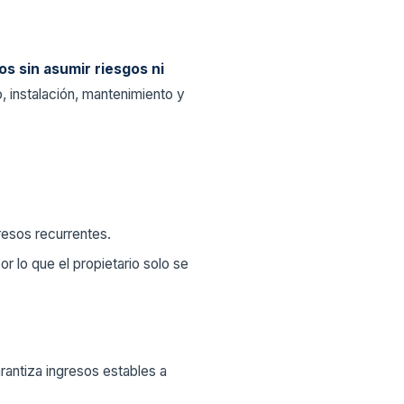
s sin asumir riesgos ni
, instalación, mantenimiento y
resos recurrentes.
por lo que el propietario solo se
arantiza ingresos estables a