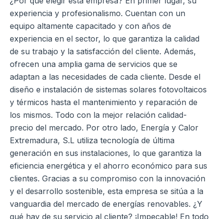
¿Por qué elegir esta empresa? En primer lugar, su
experiencia y profesionalismo. Cuentan con un
equipo altamente capacitado y con años de
experiencia en el sector, lo que garantiza la calidad
de su trabajo y la satisfacción del cliente.
Además,
ofrecen una amplia gama de servicios que se
adaptan a las necesidades de cada cliente. Desde el
diseño e instalación de sistemas solares fotovoltaicos
y térmicos hasta el mantenimiento y reparación de
los mismos. Todo con la mejor relación calidad-
precio del mercado.
Por otro lado, Energía y Calor
Extremadura, S.L utiliza tecnología de última
generación en sus instalaciones, lo que garantiza la
eficiencia energética y el ahorro económico para sus
clientes. Gracias a su compromiso con la innovación
y el desarrollo sostenible, esta empresa se sitúa a la
vanguardia del mercado de energías renovables.
¿Y
qué hay de su servicio al cliente? ¡Impecable! En todo