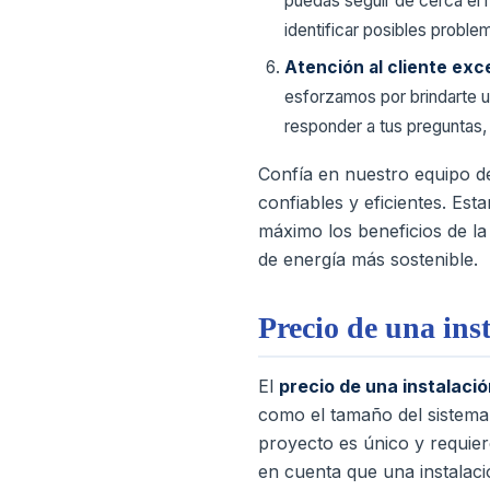
puedas seguir de cerca el r
identificar posibles probl
Atención al cliente exc
esforzamos por brindarte u
responder a tus preguntas, 
Confía en nuestro equipo d
confiables y eficientes. Es
máximo los beneficios de l
de energía más sostenible.
Precio de una ins
El
precio de una instalaci
como el tamaño del sistema, 
proyecto es único y requier
en cuenta que una instalaci