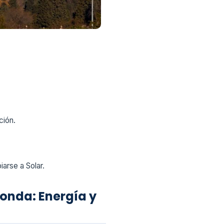
ción.
arse a Solar.
nda: Energía y