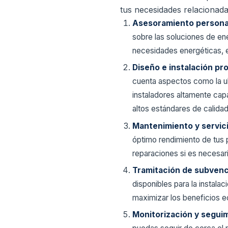
tus necesidades relacionadas
Asesoramiento persona
sobre las soluciones de e
necesidades energéticas, e
Diseño e instalación pr
cuenta aspectos como la ub
instaladores altamente cap
altos estándares de calidad
Mantenimiento y servic
óptimo rendimiento de tus p
reparaciones si es necesar
Tramitación de subvenc
disponibles para la instal
maximizar los beneficios 
Monitorización y segui