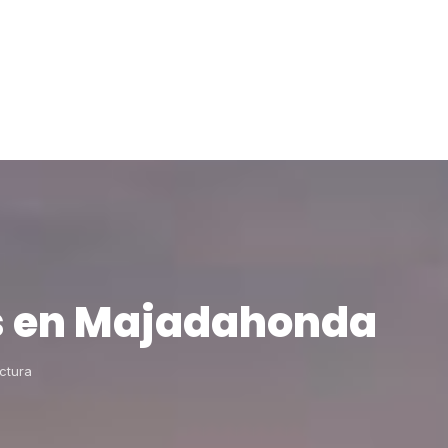
es en Majadahonda
ctura