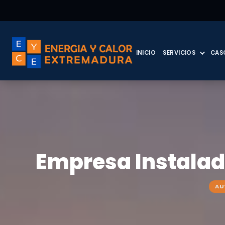
INICIO
SERVICIOS
CAS
Empresa Instalad
AU