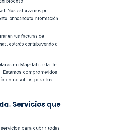
del proceso.
idad. Nos esforzamos por
ente, brindándote información
rrar en tus facturas de
emás, estarás contribuyendo a
olares en Majadahonda, te
tes. Estamos comprometidos
fía en nosotros para tus
a. Servicios que
ervicios para cubrir todas