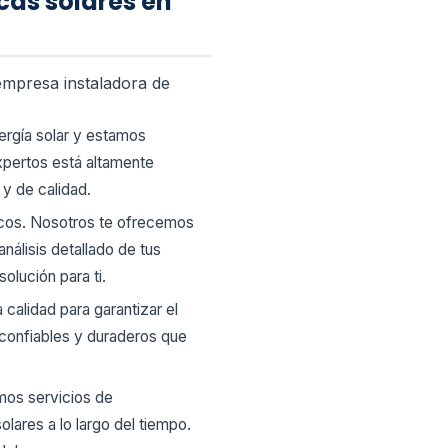
cas solares en
empresa instaladora de
ergía solar y estamos
xpertos está altamente
 y de calidad.
icos. Nosotros te ofrecemos
nálisis detallado de tus
olución para ti.
calidad para garantizar el
 confiables y duraderos que
emos servicios de
lares a lo largo del tiempo.