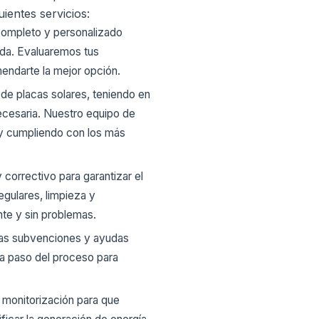
ientes servicios:
completo y personalizado
nda. Evaluaremos tus
endarte la mejor opción.
de placas solares, teniendo en
ecesaria. Nuestro equipo de
 y cumpliendo con los más
correctivo para garantizar el
egulares, limpieza y
nte y sin problemas.
las subvenciones y ayudas
da paso del proceso para
monitorización para que