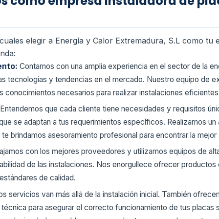
os como empresa instaladora de pla
cuales elegir a Energía y Calor Extremadura, S.L como tu 
nda:
ento:
Contamos con una amplia experiencia en el sector de la en
imas tecnologías y tendencias en el mercado. Nuestro equipo de e
 conocimientos necesarios para realizar instalaciones eficientes
Entendemos que cada cliente tiene necesidades y requisitos ún
que se adaptan a tus requerimientos específicos. Realizamos un a
te brindamos asesoramiento profesional para encontrar la mejor s
ajamos con los mejores proveedores y utilizamos equipos de alta 
rabilidad de las instalaciones. Nos enorgullece ofrecer productos
estándares de calidad.
s servicios van más allá de la instalación inicial. También ofrec
técnica para asegurar el correcto funcionamiento de tus placas so