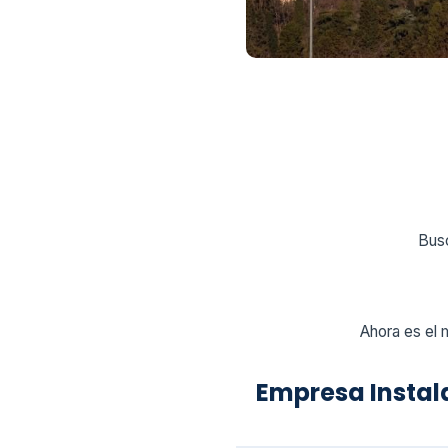
Busc
Ahora es el 
Empresa Insta