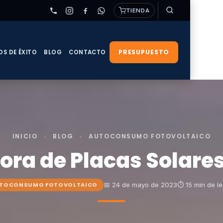
TIENDA
PRESUPUESTO
OS DE ÉXITO
BLOG
CONTACTO
INICIO
›
BLOG
›
AUTOCONSUMO FOTOVOLTAICO
ora de Placas Solar
📅 24 de mayo de 2023
⏱ 15 min de le
TOCONSUMO FOTOVOLTAICO