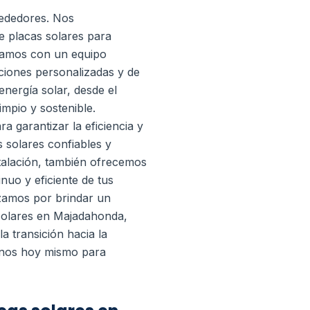
rededores. Nos
de placas solares para
amos con un equipo
ciones personalizadas y de
energía solar, desde el
impio y sostenible.
 garantizar la eficiencia y
 solares confiables y
talación, también ofrecemos
nuo y eficiente de tus
rzamos por brindar un
 solares en Majadahonda,
a transición hacia la
tanos hoy mismo para