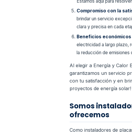
Estamos aquí para resolver
Compromiso con la satis
brindar un servicio excepc
clara y precisa en cada et
Beneficios económicos 
electricidad a largo plazo
la reducción de emisiones 
Al elegir a Energía y Calor
garantizamos un servicio p
con tu satisfacción y en bri
proyectos de energía solar!
Somos instalador
ofrecemos
Como instaladores de placa