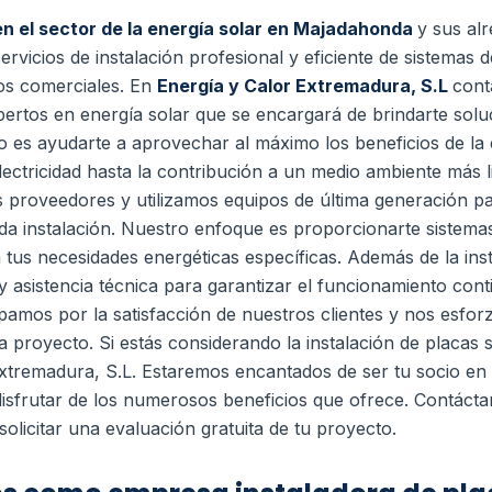
en el sector de la energía solar en Majadahonda
y sus al
rvicios de instalación profesional y eficiente de sistemas 
ios comerciales.
En
Energía y Calor Extremadura, S.L
cont
ertos en energía solar que se encargará de brindarte solu
vo es ayudarte a aprovechar al máximo los beneficios de la 
lectricidad hasta la contribución a un medio ambiente más l
proveedores y utilizamos equipos de última generación para
da instalación. Nuestro enfoque es proporcionarte sistemas
 tus necesidades energéticas específicas.
Además de la ins
 asistencia técnica para garantizar el funcionamiento conti
pamos por la satisfacción de nuestros clientes y nos esfo
da proyecto.
Si estás considerando la instalación de placas
xtremadura, S.L. Estaremos encantados de ser tu socio en l
 disfrutar de los numerosos beneficios que ofrece. Contác
olicitar una evaluación gratuita de tu proyecto.