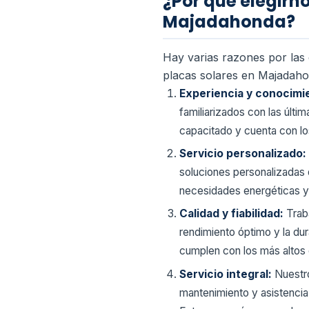
¿Por qué elegirn
Majadahonda?
Hay varias razones por las 
placas solares en Majadaho
Experiencia y conocimi
familiarizados con las últ
capacitado y cuenta con los
Servicio personalizado:
soluciones personalizadas 
necesidades energéticas y 
Calidad y fiabilidad:
Trab
rendimiento óptimo y la du
cumplen con los más altos 
Servicio integral:
Nuestro
mantenimiento y asistencia 