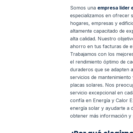
Somos una
empresa líder 
especializamos en ofrecer se
hogares, empresas y edific
altamente capacitado de exp
alta calidad. Nuestro objeti
ahorro en tus facturas de e
Trabajamos con los mejores 
el rendimiento óptimo de ca
duraderos que se adapten a
servicios de mantenimiento y
placas solares. Nos preocu
servicio excepcional en ca
confía en Energía y Calor E
energía solar y ayudarte a
obtener más información y s